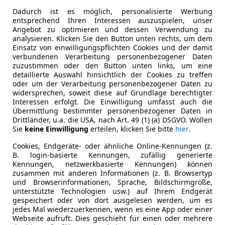
Dadurch ist es möglich, personalisierte Werbung
entsprechend Ihren Interessen auszuspielen, unser
Angebot zu optimieren und dessen Verwendung zu
analysieren. Klicken Sie den Button unten rechts, um dem
Einsatz von einwilligungspflichten Cookies und der damit
verbundenen Verarbeitung personenbezogener Daten
zuzustimmen oder den Button unten links, um eine
detaillierte Auswahl hinsichtlich der Cookies zu treffen
oder um der Verarbeitung personenbezogener Daten zu
widersprechen, soweit diese auf Grundlage berechtigter
Interessen erfolgt. Die Einwilligung umfasst auch die
Übermittlung bestimmter personenbezogener Daten in
Drittländer, u.a. die USA, nach Art. 49 (1) (a) DSGVO. Wollen
Sie
keine Einwilligung
erteilen, klicken Sie bitte
hier
.
Cookies, Endgeräte- oder ähnliche Online-Kennungen (z.
B. login-basierte Kennungen, zufällig generierte
Kennungen, netzwerkbasierte Kennungen) können
zusammen mit anderen Informationen (z. B. Browsertyp
und Browserinformationen, Sprache, Bildschirmgröße,
unterstützte Technologien usw.) auf Ihrem Endgerät
gespeichert oder von dort ausgelesen werden, um es
jedes Mal wiederzuerkennen, wenn es eine App oder einer
Webseite aufruft. Dies geschieht für einen oder mehrere