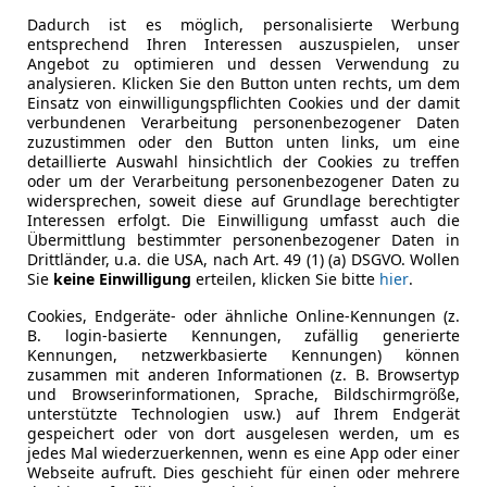
Dadurch ist es möglich, personalisierte Werbung
entsprechend Ihren Interessen auszuspielen, unser
Angebot zu optimieren und dessen Verwendung zu
analysieren. Klicken Sie den Button unten rechts, um dem
Einsatz von einwilligungspflichten Cookies und der damit
verbundenen Verarbeitung personenbezogener Daten
zuzustimmen oder den Button unten links, um eine
detaillierte Auswahl hinsichtlich der Cookies zu treffen
oder um der Verarbeitung personenbezogener Daten zu
widersprechen, soweit diese auf Grundlage berechtigter
Interessen erfolgt. Die Einwilligung umfasst auch die
Übermittlung bestimmter personenbezogener Daten in
Drittländer, u.a. die USA, nach Art. 49 (1) (a) DSGVO. Wollen
Sie
keine Einwilligung
erteilen, klicken Sie bitte
hier
.
Cookies, Endgeräte- oder ähnliche Online-Kennungen (z.
B. login-basierte Kennungen, zufällig generierte
Kennungen, netzwerkbasierte Kennungen) können
zusammen mit anderen Informationen (z. B. Browsertyp
und Browserinformationen, Sprache, Bildschirmgröße,
unterstützte Technologien usw.) auf Ihrem Endgerät
gespeichert oder von dort ausgelesen werden, um es
jedes Mal wiederzuerkennen, wenn es eine App oder einer
Webseite aufruft. Dies geschieht für einen oder mehrere