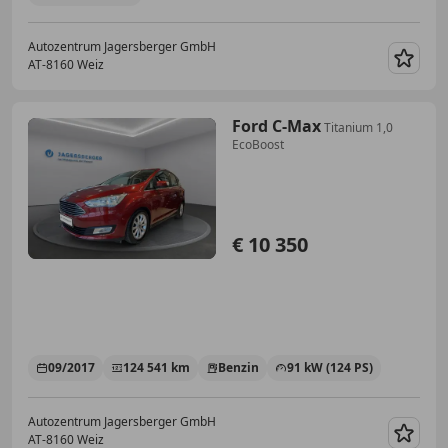
Autozentrum Jagersberger GmbH
AT-8160 Weiz
Merk
Ford C-Max
Titanium 1,0
EcoBoost
€ 10 350
09/2017
124 541 km
Benzin
91 kW (124 PS)
Autozentrum Jagersberger GmbH
AT-8160 Weiz
Merk