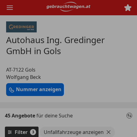
Zum
Hauptinhalt
springen
Autohaus Ing. Gredinger
GmbH in Gols
AT-7122 Gols
Wolfgang Beck
Nummer anzeigen
45 Angebote
für deine Suche
Filter
Unfallfahrzeuge anzeigen
3