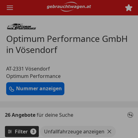
Zum
Hauptinhalt
springen
Optimum Performance GmbH
in Vösendorf
AT-2331 Vösendorf
Optimum Performance
Nummer anzeigen
26 Angebote
für deine Suche
Filter
Unfallfahrzeuge anzeigen
3