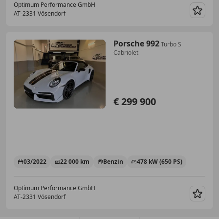
Optimum Performance GmbH
AT-2331 Vösendorf
Merk
Porsche 992
Turbo S
Cabriolet
€ 299 900
03/2022
22 000 km
Benzin
478 kW (650 PS)
Optimum Performance GmbH
AT-2331 Vösendorf
Merk