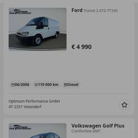
Ford
Transit 2.4TD FT330
€ 4 990
06/2006
119 000 km
Diesel
Optimum Performance GmbH
AT-2331 Vösendorf
Merk
Volkswagen Golf Plus
Comfortline BMT