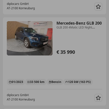
diplocars GmbH
AT-2100 Korneuburg
Merk
Mercedes-Benz GLB 200
GLB 200 4Matic LED Night
Offroad Pano
€ 35 990
01/2023
33 500 km
Benzin
120 kW (163 PS)
diplocars GmbH
AT-2100 Korneuburg
Merk