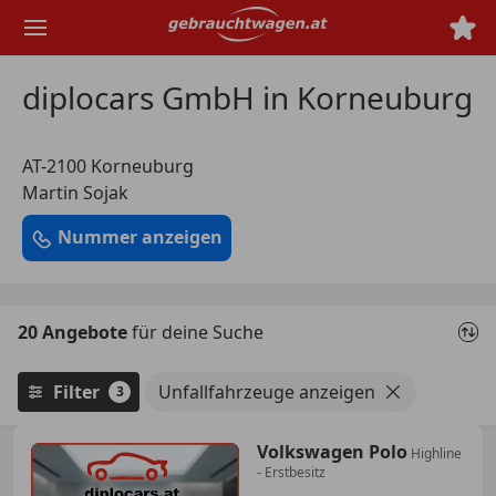
Zum
Hauptinhalt
springen
diplocars GmbH in Korneuburg
AT-2100 Korneuburg
Martin Sojak
Nummer anzeigen
20 Angebote
für deine Suche
Filter
Unfallfahrzeuge anzeigen
3
Volkswagen Polo
Highline
- Erstbesitz