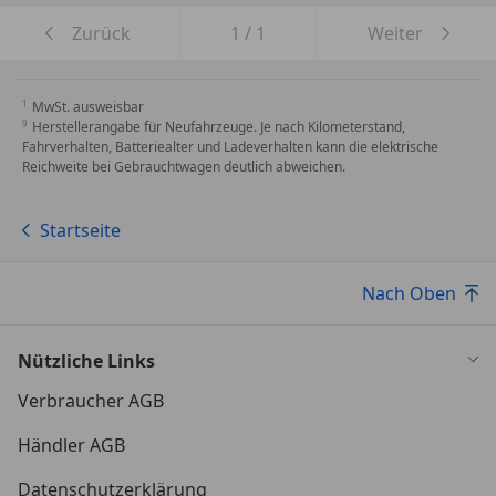
Zurück
1
/
1
Weiter
MwSt. ausweisbar
Herstellerangabe für Neufahrzeuge. Je nach Kilometerstand,
Fahrverhalten, Batteriealter und Ladeverhalten kann die elektrische
Reichweite bei Gebrauchtwagen deutlich abweichen.
Startseite
Nach Oben
Nützliche Links
Verbraucher AGB
Händler AGB
Datenschutzerklärung