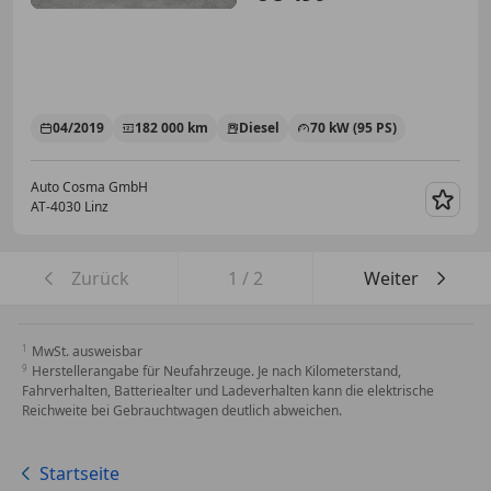
04/2019
182 000 km
Diesel
70 kW (95 PS)
Auto Cosma GmbH
AT-4030 Linz
Merk
Zurück
1
/
2
Weiter
MwSt. ausweisbar
Herstellerangabe für Neufahrzeuge. Je nach Kilometerstand,
Fahrverhalten, Batteriealter und Ladeverhalten kann die elektrische
Reichweite bei Gebrauchtwagen deutlich abweichen.
Startseite