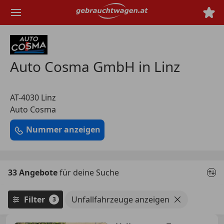
Zum
Hauptinhalt
springen
Auto Cosma GmbH in Linz
AT-4030 Linz
Auto Cosma
Nummer anzeigen
33 Angebote
für deine Suche
Filter
Unfallfahrzeuge anzeigen
3