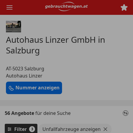
Zum
Hauptinhalt
springen
Autohaus Linzer GmbH in
Salzburg
AT-5023 Salzburg
Autohaus Linzer
Nummer anzeigen
56 Angebote
für deine Suche
Filter
Unfallfahrzeuge anzeigen
3