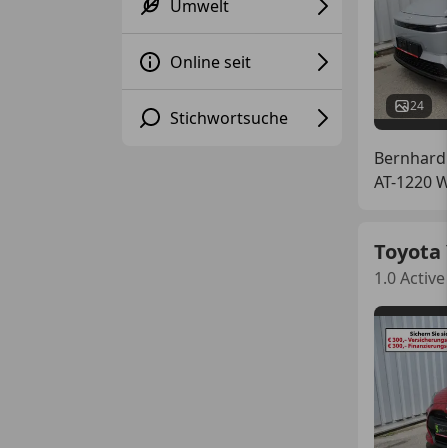
Umwelt
Online seit
24
Stichwortsuche
Bernhard
AT-1220 
Toyota 
1.0 Activ