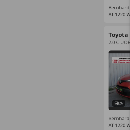
Bernhard
AT-1220 
Toyota
2.0 C-UO
26
Bernhard
AT-1220 