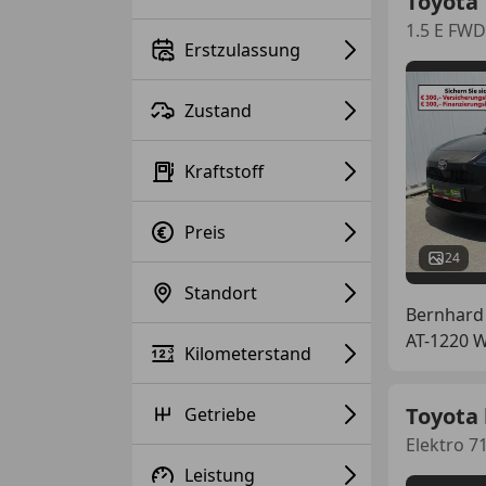
Toyota 
1.5 E FWD
Erstzulassung
Zustand
Kraftstoff
Preis
24
Standort
Bernhard
AT-1220 
Kilometerstand
Toyota
Getriebe
Elektro 7
Leistung