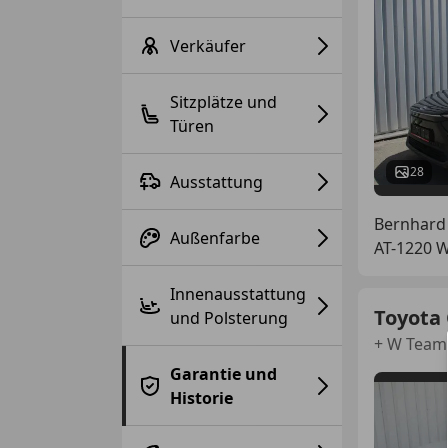
Verkäufer
Sitzplätze und
Türen
28
Ausstattung
Bernhard
Außenfarbe
AT-1220 
Innenausstattung
Toyota
und Polsterung
+ W Team
Garantie und
Historie