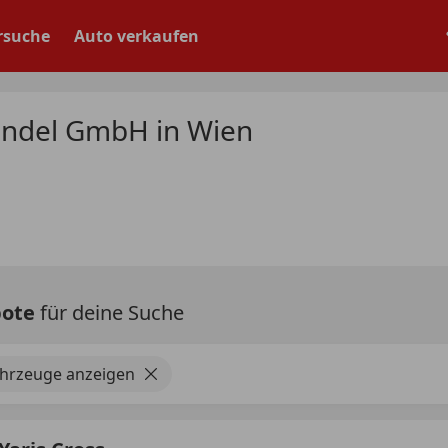
rsuche
Auto verkaufen
andel GmbH in Wien
bote
für deine Suche
ahrzeuge anzeigen