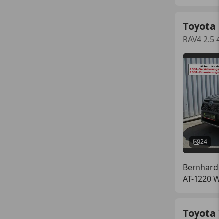
Toyota
RAV4 2.5
24
Bernhard
AT-1220 
Toyota 