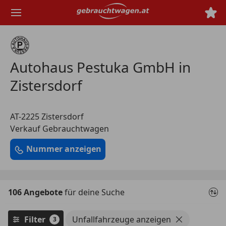
Zum
Hauptinhalt
springen
Autohaus Pestuka GmbH in
Zistersdorf
AT-2225 Zistersdorf
Verkauf Gebrauchtwagen
Nummer anzeigen
106 Angebote
für deine Suche
Filter
Unfallfahrzeuge anzeigen
3