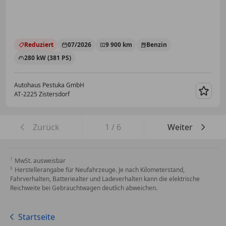
Reduziert
07/2026
9 900 km
Benzin
280 kW (381 PS)
Autohaus Pestuka GmbH
AT-2225 Zistersdorf
Merk
Zurück
1
/
6
Weiter
MwSt. ausweisbar
Herstellerangabe für Neufahrzeuge. Je nach Kilometerstand,
Fahrverhalten, Batteriealter und Ladeverhalten kann die elektrische
Reichweite bei Gebrauchtwagen deutlich abweichen.
Startseite