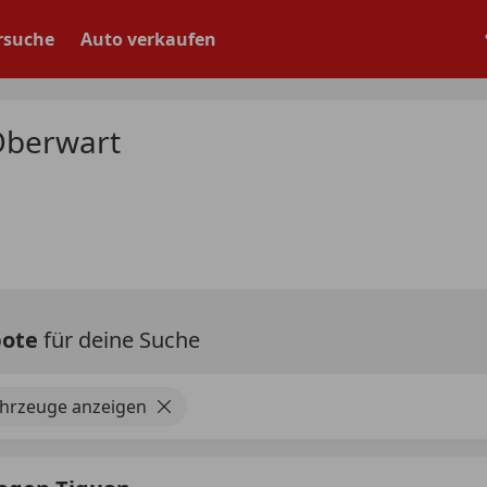
rsuche
Auto verkaufen
 Oberwart
bote
für deine Suche
ahrzeuge anzeigen