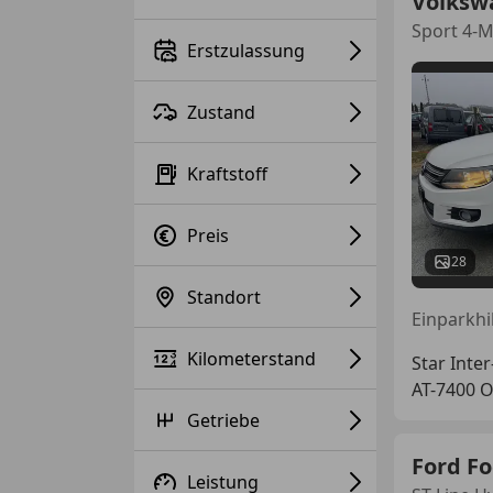
Volksw
Sport 4-
Erstzulassung
Zustand
Kraftstoff
Preis
28
Standort
Kilometerstand
Star Inter
AT-7400 
Getriebe
Ford F
Leistung