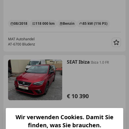
08/2018
118 000 km
Benzin
85 kW (116 PS)
MAT Autohandel
AT-6700 Bludenz
Merk
SEAT Ibiza
Ibiza 1.0 FR
€ 10 390
Wir verwenden Cookies. Damit Sie
finden, was Sie brauchen.