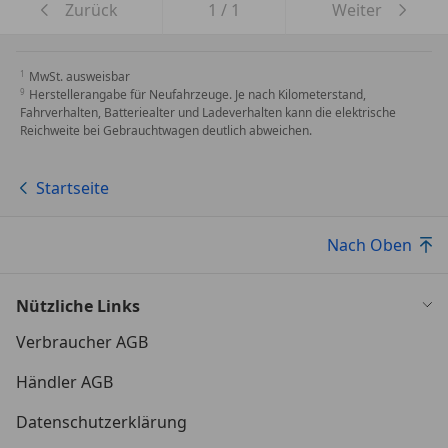
Zurück
1
/
1
Weiter
MwSt. ausweisbar
Herstellerangabe für Neufahrzeuge. Je nach Kilometerstand,
Fahrverhalten, Batteriealter und Ladeverhalten kann die elektrische
Reichweite bei Gebrauchtwagen deutlich abweichen.
Startseite
Nach Oben
Nützliche Links
Verbraucher AGB
Händler AGB
Datenschutzerklärung