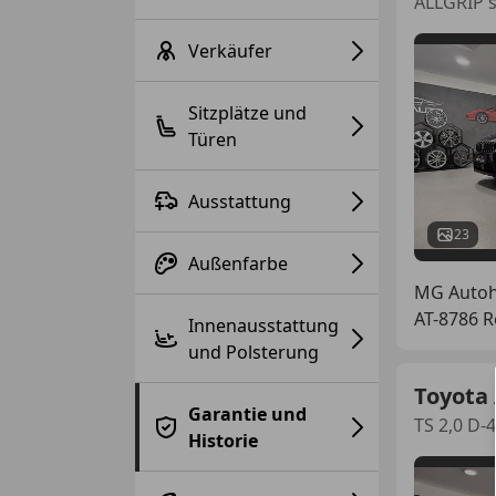
ALLGRIP 
Verkäufer
Sitzplätze und
Türen
Ausstattung
23
Außenfarbe
MG Auto
AT-8786 
Innenausstattung
und Polsterung
Toyota 
Garantie und
TS 2,0 D-4
Historie