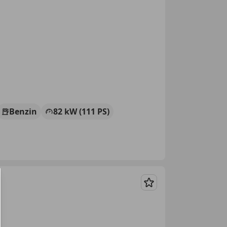
Benzin
82 kW (111 PS)
Merken