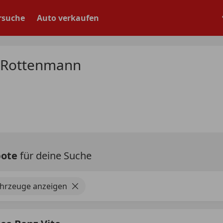
rsuche
Auto verkaufen
 Rottenmann
bote
für deine Suche
ahrzeuge anzeigen