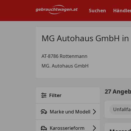
Zum
Hauptinhalt
Suchen
Händle
springen
MG Autohaus GmbH in
AT-8786 Rottenmann
MG. Autohaus GmbH
27 Ange
Filter
Unfallf
Marke und Modell
Karosserieform