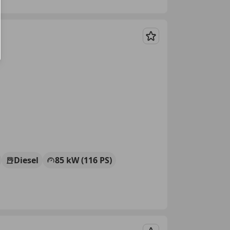
Merken
Diesel
85 kW (116 PS)