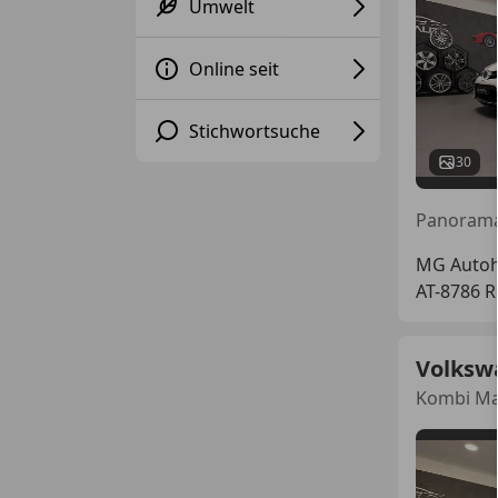
Umwelt
Online seit
Stichwortsuche
30
MG Auto
AT-8786 
Volksw
Kombi Ma