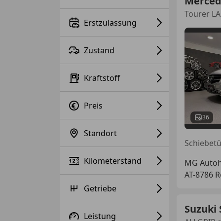
Merced
Tourer L
Erstzulassung
Zustand
Kraftstoff
Preis
36
Standort
Kilometerstand
MG Auto
AT-8786 
Getriebe
Suzuki 
Leistung