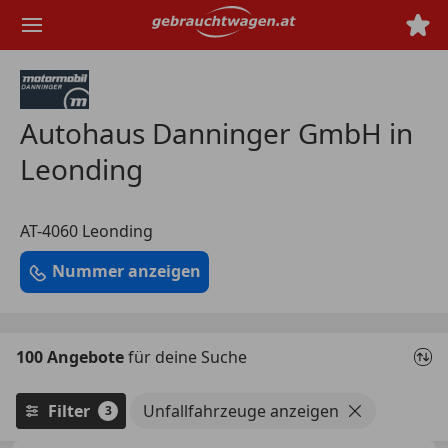
Zum
Hauptinhalt
springen
Autohaus Danninger GmbH in
Leonding
AT-4060 Leonding
Nummer anzeigen
100 Angebote
für deine Suche
Filter
Unfallfahrzeuge anzeigen
3