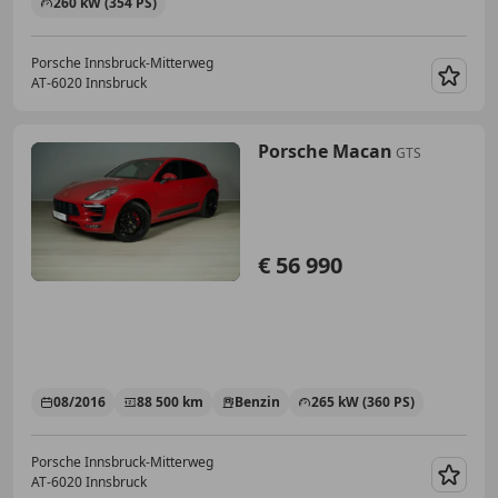
260 kW (354 PS)
Porsche Innsbruck-Mitterweg
AT-6020 Innsbruck
Merk
Porsche Macan
GTS
€ 56 990
08/2016
88 500 km
Benzin
265 kW (360 PS)
Porsche Innsbruck-Mitterweg
AT-6020 Innsbruck
Merk