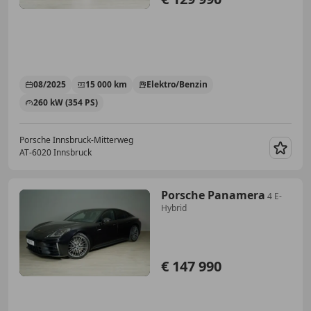
08/2025
15 000 km
Elektro/Benzin
260 kW (354 PS)
Porsche Innsbruck-Mitterweg
AT-6020 Innsbruck
Merk
Porsche Panamera
4 E-
Hybrid
€ 147 990