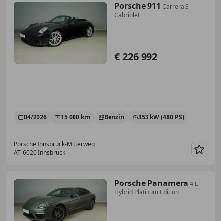
Porsche 911
Carrera S
Cabriolet
€ 226 992
04/2026
15 000 km
Benzin
353 kW (480 PS)
Porsche Innsbruck-Mitterweg
AT-6020 Innsbruck
Merk
Porsche Panamera
4 E-
Hybrid Platinum Edition