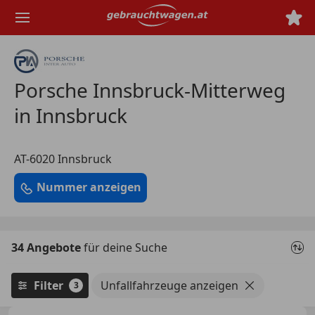
Zum
Hauptinhalt
springen
Porsche Innsbruck-Mitterweg
in Innsbruck
AT-6020 Innsbruck
Nummer anzeigen
34 Angebote
für deine Suche
Filter
Unfallfahrzeuge anzeigen
3