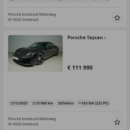
Porsche Innsbruck-Mitterweg
AT-6020 Innsbruck
Merk
Porsche Taycan
4
€ 111 990
12/2025
15 000 km
Elektro
163 kW (222 PS)
Porsche Innsbruck-Mitterweg
AT-6020 Innsbruck
Merk