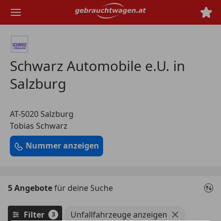
Zum
Hauptinhalt
springen
Schwarz Automobile e.U. in
Salzburg
AT-5020 Salzburg
Tobias Schwarz
Nummer anzeigen
5 Angebote
für deine Suche
Filter
Unfallfahrzeuge anzeigen
3