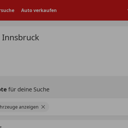
rsuche
Auto verkaufen
 Innsbruck
ote
für deine Suche
ahrzeuge anzeigen