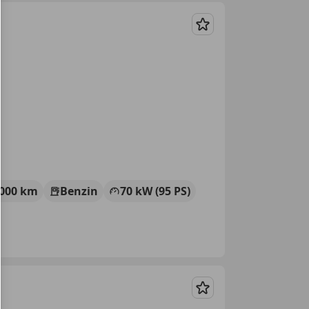
Merken
 000 km
Benzin
70 kW (95 PS)
Merken