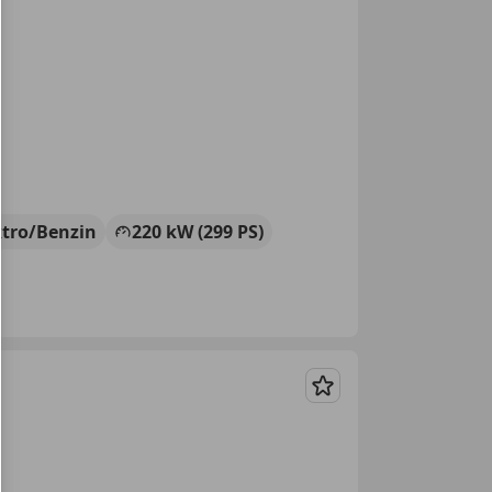
ktro/Benzin
220 kW (299 PS)
Merken