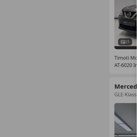
21
Timoti M
AT-6020 I
Merced
GLE-Klass