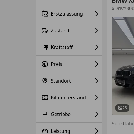
BMW X
xDrive30d
Erstzulassung
Zustand
Kraftstoff
Preis
Standort
Kilometerstand
25
Getriebe
Leistung