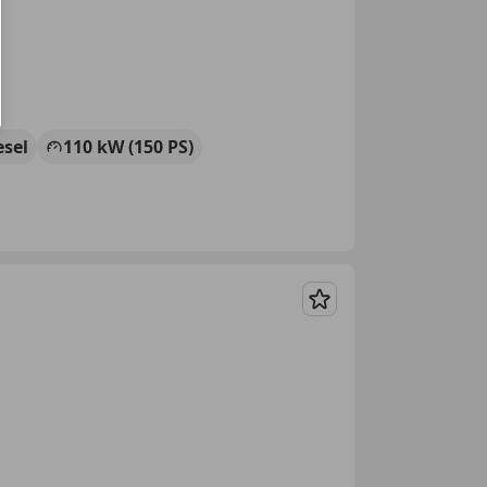
esel
110 kW (150 PS)
Merken