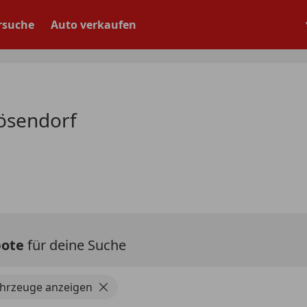
rsuche
Auto verkaufen
ösendorf
bote
für deine Suche
ahrzeuge anzeigen