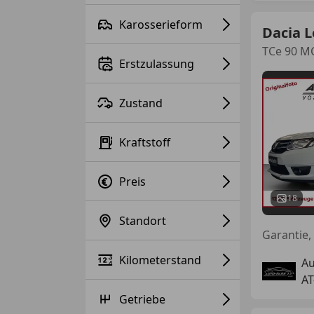
Karosserieform
Dacia 
TCe 90 
Erstzulassung
Zustand
Kraftstoff
Preis
18
Standort
Kilometerstand
A
AT
Getriebe