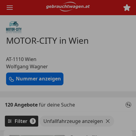
Zum
Hauptinhalt
springen
MOTOR-CITY in Wien
AT-1110 Wien
Wolfgang Wagner
Nummer anzeigen
120 Angebote
für deine Suche
Filter
Unfallfahrzeuge anzeigen
3