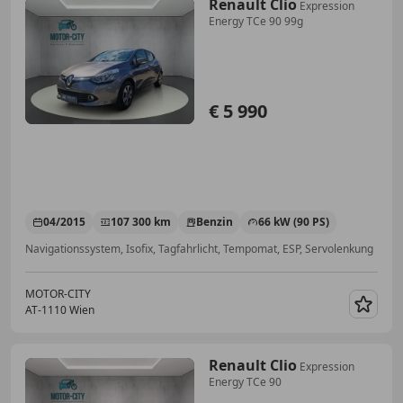
Renault Clio
Expression
Energy TCe 90 99g
€ 5 990
04/2015
107 300 km
Benzin
66 kW (90 PS)
Navigationssystem, Isofix, Tagfahrlicht, Tempomat, ESP, Servolenkung
MOTOR-CITY
AT-1110 Wien
Merk
Renault Clio
Expression
Energy TCe 90