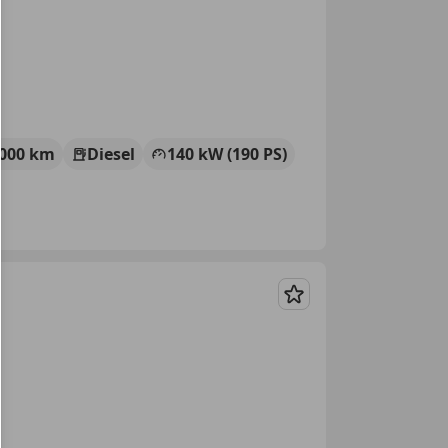
 000 km
Diesel
140 kW (190 PS)
Merken