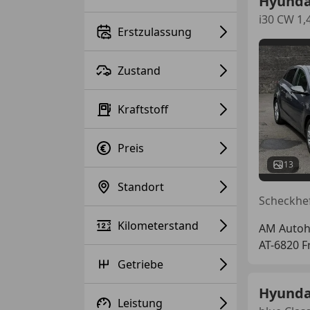
Hyundai
i30 CW 1,
Erstzulassung
Zustand
Kraftstoff
Preis
13
Standort
Kilometerstand
AM Auto
AT-6820 F
Getriebe
Hyundai
Leistung