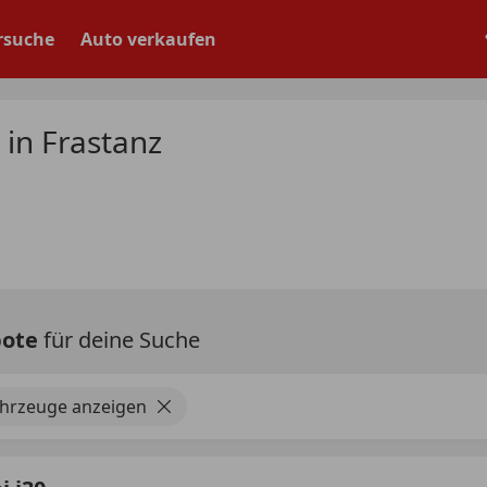
rsuche
Auto verkaufen
in Frastanz
bote
für deine Suche
ahrzeuge anzeigen