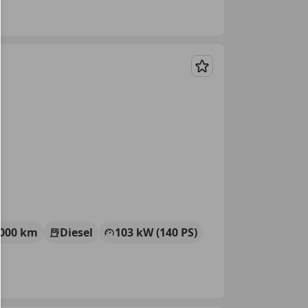
Merken
 000 km
Diesel
103 kW (140 PS)