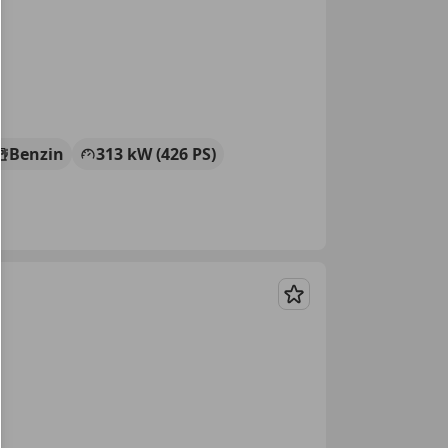
Benzin
313 kW (426 PS)
Merken