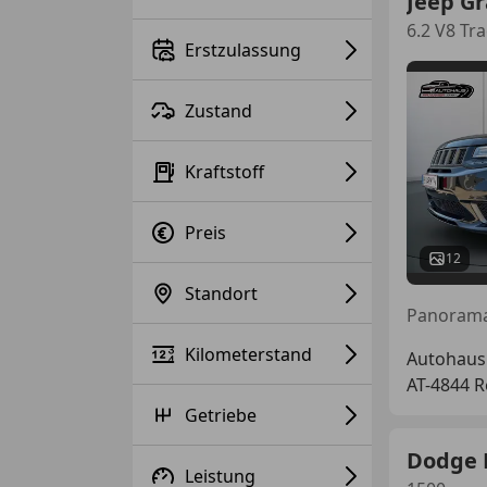
Jeep G
6.2 V8 Tr
Erstzulassung
Zustand
Kraftstoff
Preis
12
Standort
Kilometerstand
Autohau
AT-4844 
Getriebe
Dodge
Leistung