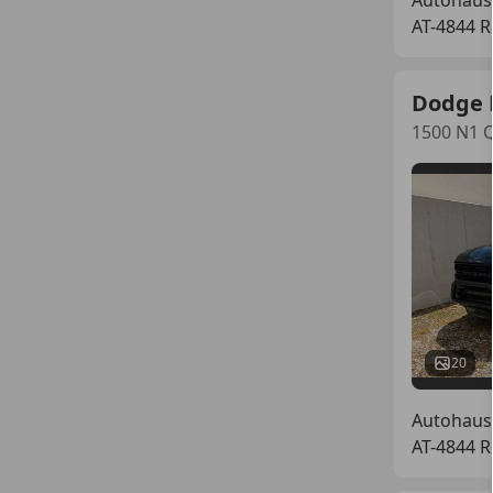
AT-4844 
Dodge
1500 N1 
20
Autohau
AT-4844 