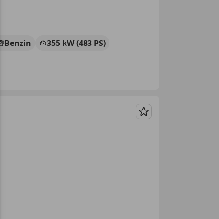
Benzin
355 kW (483 PS)
Merken