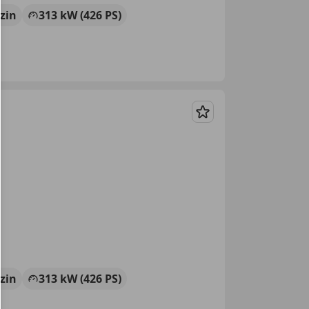
zin
313 kW (426 PS)
Merken
zin
313 kW (426 PS)