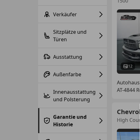
1500
Verkäufer
Sitzplätze und
Türen
Ausstattung
12
Außenfarbe
Autohau
AT-4844 
Innenausstattung
und Polsterung
Chevrol
Garantie und
High Coun
Historie