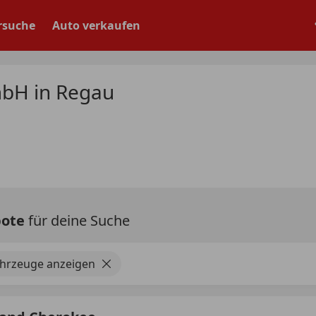
rsuche
Auto verkaufen
bH in Regau
bote
für deine Suche
ahrzeuge anzeigen