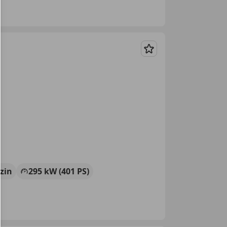
Merken
zin
295 kW (401 PS)