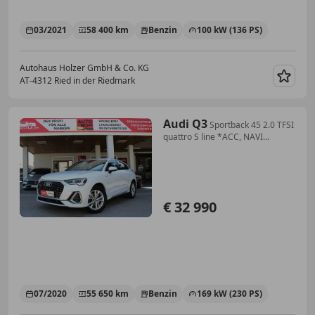
03/2021
58 400 km
Benzin
100 kW (136 PS)
Autohaus Holzer GmbH & Co. KG
AT-4312 Ried in der Riedmark
Merk
Audi Q3
Sportback 45 2.0 TFSI
quattro S line *ACC, NAVI...
€ 32 990
07/2020
55 650 km
Benzin
169 kW (230 PS)