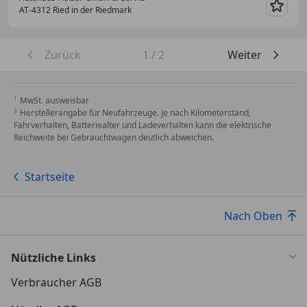
AT-4312 Ried in der Riedmark
Merk
Zurück
1
/
2
Weiter
MwSt. ausweisbar
Herstellerangabe für Neufahrzeuge. Je nach Kilometerstand,
Fahrverhalten, Batteriealter und Ladeverhalten kann die elektrische
Reichweite bei Gebrauchtwagen deutlich abweichen.
Startseite
Nach Oben
Nützliche Links
Verbraucher AGB