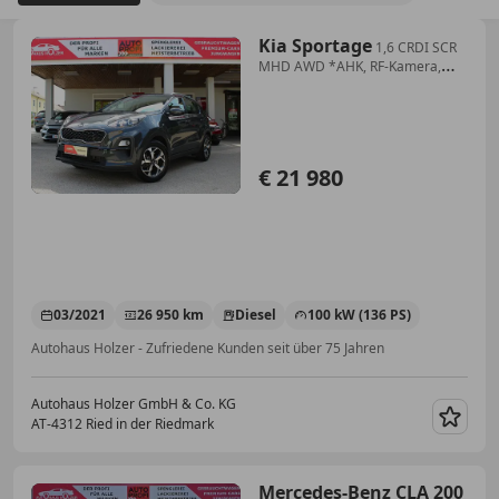
Kia Sportage
1,6 CRDI SCR
MHD AWD *AHK, RF-Kamera,
Tempomat,...
€ 21 980
03/2021
26 950 km
Diesel
100 kW (136 PS)
Autohaus Holzer - Zufriedene Kunden seit über 75 Jahren
Autohaus Holzer GmbH & Co. KG
AT-4312 Ried in der Riedmark
Merk
Mercedes-Benz CLA 200