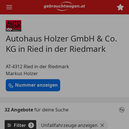
Zum
Hauptinhalt
springen
Autohaus Holzer GmbH & Co.
KG in Ried in der Riedmark
AT-4312 Ried in der Riedmark
Markus Holzer
Nummer anzeigen
32 Angebote
für deine Suche
Filter
Unfallfahrzeuge anzeigen
3