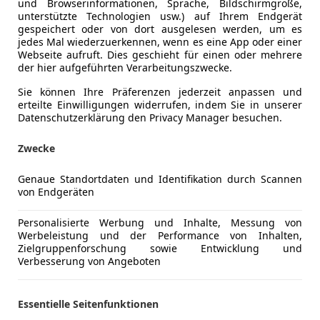
und Browserinformationen, Sprache, Bildschirmgröße,
unterstützte Technologien usw.) auf Ihrem Endgerät
gespeichert oder von dort ausgelesen werden, um es
jedes Mal wiederzuerkennen, wenn es eine App oder einer
Webseite aufruft. Dies geschieht für einen oder mehrere
der hier aufgeführten Verarbeitungszwecke.
Sie können Ihre Präferenzen jederzeit anpassen und
erteilte Einwilligungen widerrufen, indem Sie in unserer
Datenschutzerklärung den Privacy Manager besuchen.
Zwecke
Genaue Standortdaten und Identifikation durch Scannen
von Endgeräten
4
vant | WENIG KM | Business Paket
Personalisierte Werbung und Inhalte, Messung von
Werbeleistung und der Performance von Inhalten,
€ 21 890
Zielgruppenforschung sowie Entwicklung und
1
Verbesserung von Angeboten
Essentielle Seitenfunktionen