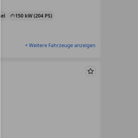
sel
150 kW (204 PS)
+ Weitere Fahrzeuge anzeigen
Merken