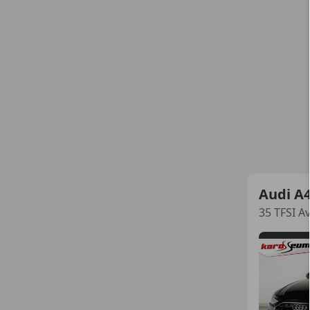
Audi A
35 TFSI A