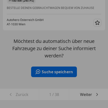
180 kW (245 PS)
BESTELLE DEINEN GEBRAUCHTWAGEN BEQUEM VON ZUHAUSE
Autohero Österreich GmbH
AT-1030 Wien
Merk
Möchtest du automatisch über neue
Fahrzeuge zu deiner Suche informiert
werden?
Suche speichern
Zurück
1
/
38
Weiter