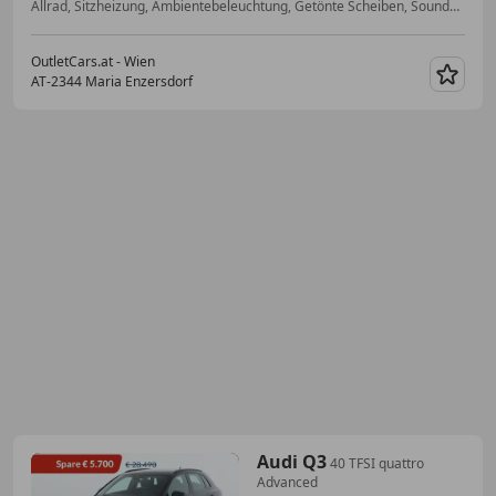
Allrad, Sitzheizung, Ambientebeleuchtung, Getönte Scheiben, Soundsystem, Klimaanlage, Seitenairbag, Alarmanlage
OutletCars.at - Wien
AT-2344 Maria Enzersdorf
Merk
Audi Q3
40 TFSI quattro
Advanced