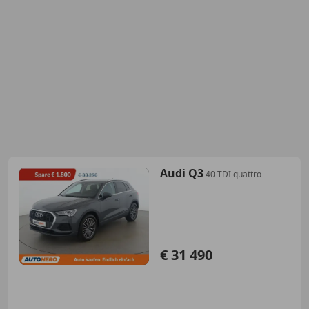
Audi Q3
40 TDI quattro
€ 31 490