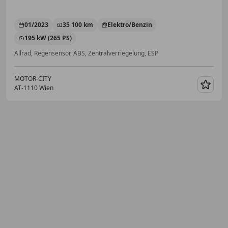
01/2023
35 100 km
Elektro/Benzin
195 kW (265 PS)
Allrad, Regensensor, ABS, Zentralverriegelung, ESP
MOTOR-CITY
AT-1110 Wien
Merk