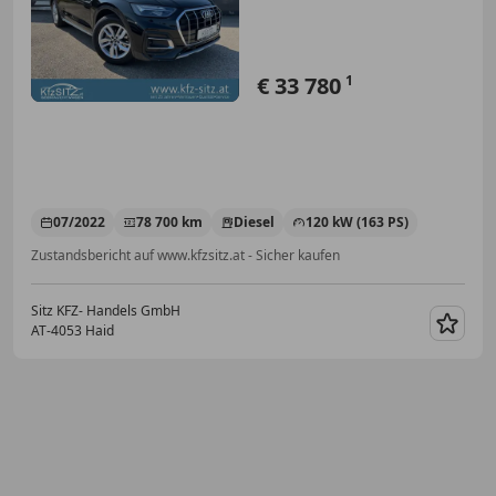
€ 33 780
1
07/2022
78 700 km
Diesel
120 kW (163 PS)
Zustandsbericht auf www.kfzsitz.at - Sicher kaufen
Sitz KFZ- Handels GmbH
AT-4053 Haid
Merk