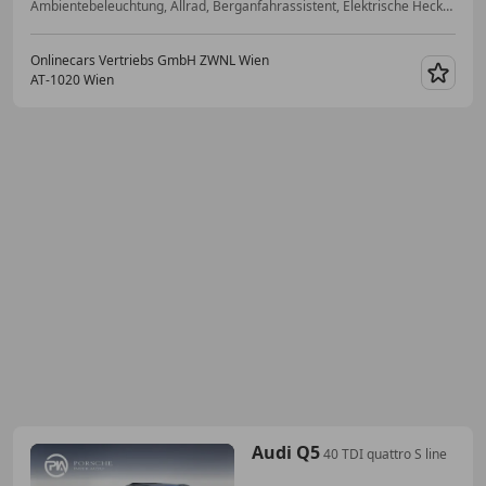
Ambientebeleuchtung, Allrad, Berganfahrassistent, Elektrische Heckklappe, Panoramadach, Multifunktionslenkrad, Schiebedach, Einparkhilfe Sensoren vorne
Onlinecars Vertriebs GmbH ZWNL Wien
AT-1020 Wien
Merk
Audi Q5
40 TDI quattro S line