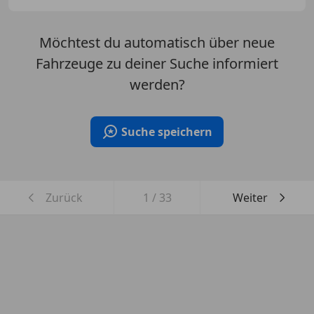
Möchtest du automatisch über neue
Fahrzeuge zu deiner Suche informiert
werden?
Suche speichern
Zurück
1
/
33
Weiter