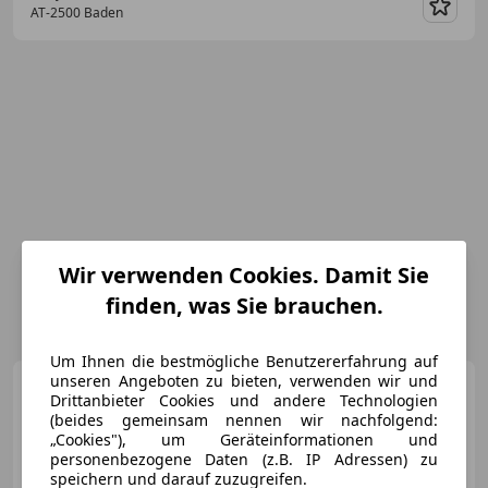
AT-2500 Baden
Merk
Wir verwenden Cookies. Damit Sie
finden, was Sie brauchen.
Um Ihnen die bestmögliche Benutzererfahrung auf
unseren Angeboten zu bieten, verwenden wir und
BMW 223
i xDrive
Drittanbieter Cookies und andere Technologien
(beides gemeinsam nennen wir nachfolgend:
„Cookies"), um Geräteinformationen und
personenbezogene Daten (z.B. IP Adressen) zu
speichern und darauf zuzugreifen.