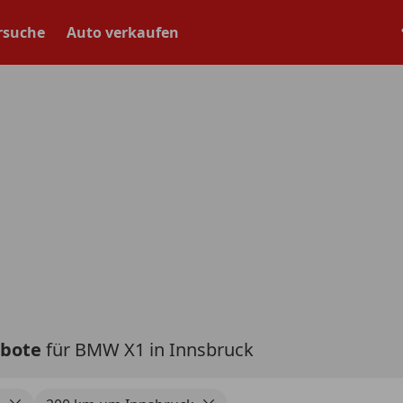
rsuche
Auto verkaufen
ebote
für BMW X1 in Innsbruck