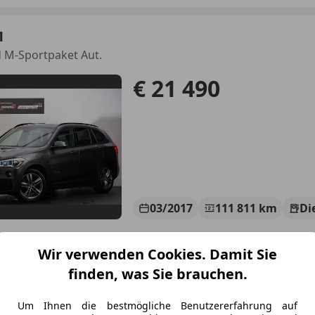
1
 M-Sportpaket Aut.
€ 21 490
03/2017
111 811 km
Di
Wir verwenden Cookies. Damit Sie
 Unterberger GmbH & Co KG
finden, was Sie brauchen.
nnsbruck
Um Ihnen die bestmögliche Benutzererfahrung auf