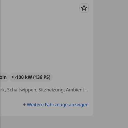
Merken
zin
100 kW (136 PS)
Sportsitze, Sportpaket, Fernlichtassistent, Fahrerairbag, Sportfahrwerk, Schaltwippen, Sitzheizung, Ambientebeleuchtung
+ Weitere Fahrzeuge anzeigen