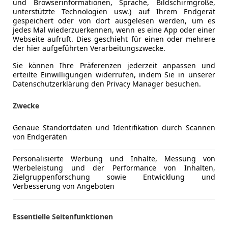
und Browserinformationen, Sprache, Bildschirmgröße,
unterstützte Technologien usw.) auf Ihrem Endgerät
gespeichert oder von dort ausgelesen werden, um es
jedes Mal wiederzuerkennen, wenn es eine App oder einer
Webseite aufruft. Dies geschieht für einen oder mehrere
der hier aufgeführten Verarbeitungszwecke.
Sie können Ihre Präferenzen jederzeit anpassen und
erteilte Einwilligungen widerrufen, indem Sie in unserer
Datenschutzerklärung den Privacy Manager besuchen.
Zwecke
Genaue Standortdaten und Identifikation durch Scannen
von Endgeräten
1
23d Aut.
Personalisierte Werbung und Inhalte, Messung von
Werbeleistung und der Performance von Inhalten,
€ 6 790
Zielgruppenforschung sowie Entwicklung und
Verbesserung von Angeboten
Essentielle Seitenfunktionen