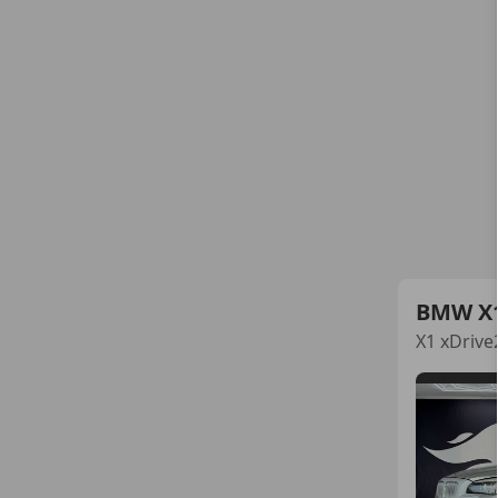
BMW X
X1 xDrive