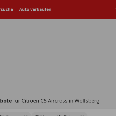
rsuche
Auto verkaufen
ebote
für Citroen C5 Aircross in Wolfsberg