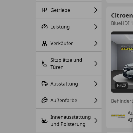
Getriebe
Citroen
BlueHDI 1
Leistung
Verkäufer
Sitzplätze und
Türen
Ausstattung
20
Außenfarbe
Au
Innenausstattung
AT
und Polsterung