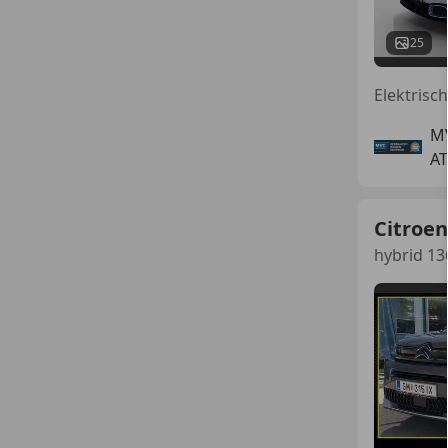
25
M
AT
Citroen
hybrid 13