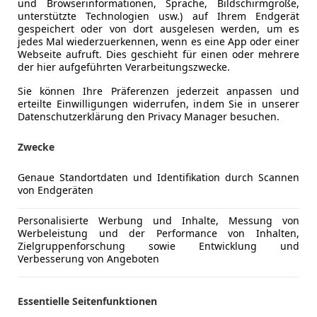
und Browserinformationen, Sprache, Bildschirmgröße,
unterstützte Technologien usw.) auf Ihrem Endgerät
gespeichert oder von dort ausgelesen werden, um es
jedes Mal wiederzuerkennen, wenn es eine App oder einer
Webseite aufruft. Dies geschieht für einen oder mehrere
der hier aufgeführten Verarbeitungszwecke.
Sie können Ihre Präferenzen jederzeit anpassen und
erteilte Einwilligungen widerrufen, indem Sie in unserer
Datenschutzerklärung den Privacy Manager besuchen.
Zwecke
Genaue Standortdaten und Identifikation durch Scannen
von Endgeräten
 C5 Aircross
LUS Alcantara+LED+Navi+SHZ
Personalisierte Werbung und Inhalte, Messung von
Werbeleistung und der Performance von Inhalten,
€ 23 790
Zielgruppenforschung sowie Entwicklung und
1
Verbesserung von Angeboten
Essentielle Seitenfunktionen