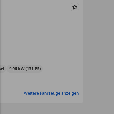
Merken
sel
96 kW (131 PS)
+ Weitere Fahrzeuge anzeigen