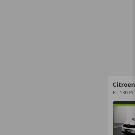
Citroen
PT 130 P