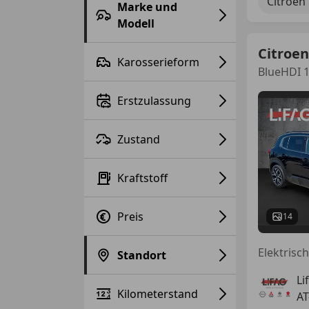
Citroen
Marke und
Modell
Citroen
Karosserieform
BlueHDI 1
Erstzulassung
Zustand
Kraftstoff
Preis
14
Standort
Li
Kilometerstand
AT