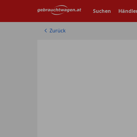
Zum
Hauptinhalt
Suchen
Händle
springen
Zurück