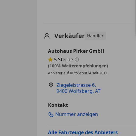
Verkäufer
Händler
Autohaus Pirker GmbH
5
Sterne
Sternebewertung 5 von 5
(100% Weiterempfehlungen)
Anbieter auf AutoScout24 seit 2011
Ziegeleistrasse 6
,
9400 Wolfsberg, AT
Kontakt
Nummer anzeigen
Alle Fahrzeuge des Anbieters