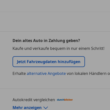
Dein altes Auto in Zahlung geben?
Kaufe und verkaufe bequem in nur einem Schritt!
Jetzt Fahrzeugdaten hinzufügen
Erhalte
alternative Angebote
von lokalen Händlern o
Autokredit vergleichen
Autokredit-Rechner von durchblicker.at
Mehr anzeigen