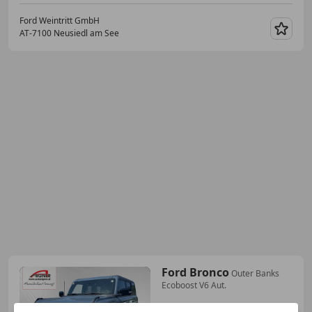
Ford Weintritt GmbH
AT-7100 Neusiedl am See
Merk
Ford Bronco
Outer Banks
Ecoboost V6 Aut.