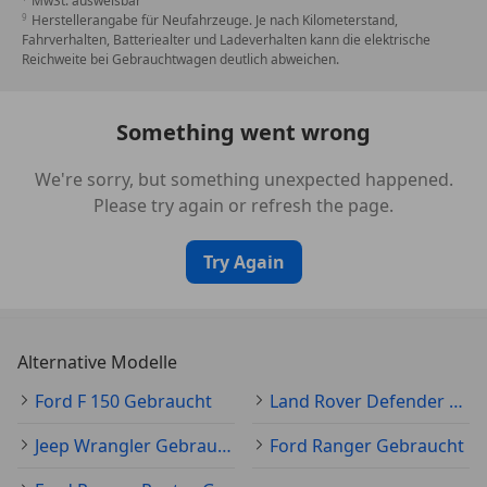
MwSt. ausweisbar
Herstellerangabe für Neufahrzeuge. Je nach Kilometerstand,
Fahrverhalten, Batteriealter und Ladeverhalten kann die elektrische
Reichweite bei Gebrauchtwagen deutlich abweichen.
Something went wrong
We're sorry, but something unexpected happened.
Please try again or refresh the page.
Try Again
Alternative Modelle
Ford F 150 Gebraucht
Land Rover Defender Gebraucht
Jeep Wrangler Gebraucht
Ford Ranger Gebraucht