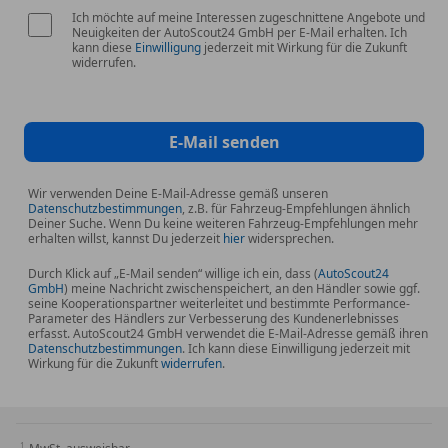
Ich möchte auf meine Interessen zugeschnittene Angebote und
Neuigkeiten der AutoScout24 GmbH per E-Mail erhalten. Ich
kann diese
Einwilligung
jederzeit mit Wirkung für die Zukunft
widerrufen.
E-Mail senden
Wir verwenden Deine E-Mail-Adresse gemäß unseren
Datenschutzbestimmungen
, z.B. für Fahrzeug-Empfehlungen ähnlich
Deiner Suche. Wenn Du keine weiteren Fahrzeug-Empfehlungen mehr
erhalten willst, kannst Du jederzeit
hier
widersprechen.
Durch Klick auf „E-Mail senden“ willige ich ein, dass (
AutoScout24
GmbH
) meine Nachricht zwischenspeichert, an den Händler sowie ggf.
seine Kooperationspartner weiterleitet und bestimmte Performance-
Parameter des Händlers zur Verbesserung des Kundenerlebnisses
erfasst. AutoScout24 GmbH verwendet die E-Mail-Adresse gemäß ihren
Datenschutzbestimmungen
. Ich kann diese Einwilligung jederzeit mit
Wirkung für die Zukunft
widerrufen
.