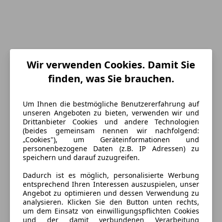
Wir verwenden Cookies. Damit Sie
finden, was Sie brauchen.
Um Ihnen die bestmögliche Benutzererfahrung auf
unseren Angeboten zu bieten, verwenden wir und
Drittanbieter Cookies und andere Technologien
(beides gemeinsam nennen wir nachfolgend:
Energieverbrauch
„Cookies"), um Geräteinformationen und
personenbezogene Daten (z.B. IP Adressen) zu
Schadstoffklasse
Euro 6d-TEMP
speichern und darauf zuzugreifen.
Kraftstoff
Benzin
Dadurch ist es möglich, personalisierte Werbung
entsprechend Ihren Interessen auszuspielen, unser
CO₂-Emissionen
254 g/km (komb.)
Angebot zu optimieren und dessen Verwendung zu
analysieren. Klicken Sie den Button unten rechts,
um dem Einsatz von einwilligungspflichten Cookies
und der damit verbundenen Verarbeitung