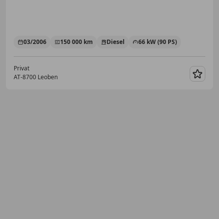
03/2006
150 000 km
Diesel
66 kW (90 PS)
Privat
AT-8700 Leoben
Merk