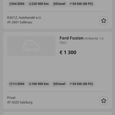
04/2004
220 000 km
Diesel
50 kW (68 PS)
R.M.T.Z. Autohandel e.U.
AT-2601 Sollenau
Merk
Ford Fusion
Ambiente 1,4
TDCi
€ 1 300
11/2004
160 000 km
Diesel
50 kW (68 PS)
Privat
AT-5020 Salzburg
Merk