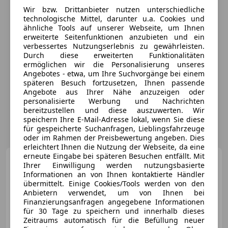
Wir bzw. Drittanbieter nutzen unterschiedliche
technologische Mittel, darunter u.a. Cookies und
ähnliche Tools auf unserer Webseite, um Ihnen
erweiterte Seitenfunktionen anzubieten und ein
verbessertes Nutzungserlebnis zu gewährleisten.
Durch diese erweiterten Funktionalitäten
ermöglichen wir die Personalisierung unseres
Angebotes - etwa, um Ihre Suchvorgänge bei einem
späteren Besuch fortzusetzen, Ihnen passende
Angebote aus Ihrer Nähe anzuzeigen oder
personalisierte Werbung und Nachrichten
bereitzustellen und diese auszuwerten. Wir
speichern Ihre E-Mail-Adresse lokal, wenn Sie diese
für gespeicherte Suchanfragen, Lieblingsfahrzeuge
oder im Rahmen der Preisbewertung angeben. Dies
erleichtert Ihnen die Nutzung der Webseite, da eine
erneute Eingabe bei späteren Besuchen entfällt. Mit
Ford Fusion
Fusion
Ihrer Einwilligung werden nutzungsbasierte
Ambiente 1,4 TDCi
Informationen an von Ihnen kontaktierte Händler
übermittelt. Einige Cookies/Tools werden von den
€ 2 900
Anbietern verwendet, um von Ihnen bei
Finanzierungsanfragen angegebene Informationen
für 30 Tage zu speichern und innerhalb dieses
Zeitraums automatisch für die Befüllung neuer