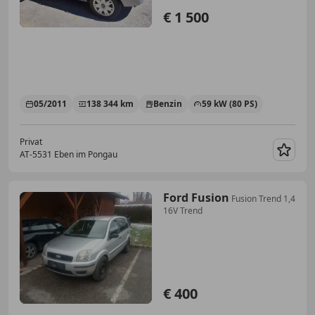
€ 1 500
05/2011
138 344 km
Benzin
59 kW (80 PS)
Privat
AT-5531 Eben im Pongau
Merk
Ford Fusion
Fusion Trend 1,4
16V Trend
€ 400