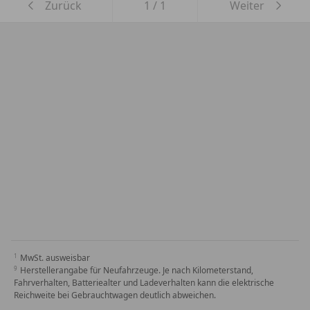
Zurück
1
/
1
Weiter
MwSt. ausweisbar
Herstellerangabe für Neufahrzeuge. Je nach Kilometerstand,
Fahrverhalten, Batteriealter und Ladeverhalten kann die elektrische
Reichweite bei Gebrauchtwagen deutlich abweichen.