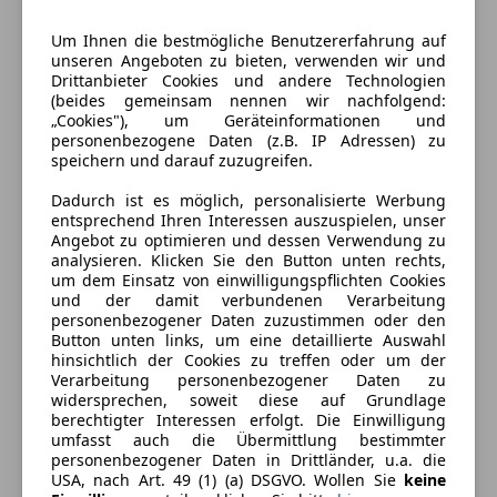
Gänge
5
Um Ihnen die bestmögliche Benutzererfahrung auf
unseren Angeboten zu bieten, verwenden wir und
Zylinder
4
Drittanbieter Cookies und andere Technologien
(beides gemeinsam nennen wir nachfolgend:
„Cookies"), um Geräteinformationen und
personenbezogene Daten (z.B. IP Adressen) zu
speichern und darauf zuzugreifen.
Dadurch ist es möglich, personalisierte Werbung
entsprechend Ihren Interessen auszuspielen, unser
Angebot zu optimieren und dessen Verwendung zu
analysieren. Klicken Sie den Button unten rechts,
um dem Einsatz von einwilligungspflichten Cookies
und der damit verbundenen Verarbeitung
personenbezogener Daten zuzustimmen oder den
Button unten links, um eine detaillierte Auswahl
hinsichtlich der Cookies zu treffen oder um der
Verarbeitung personenbezogener Daten zu
widersprechen, soweit diese auf Grundlage
berechtigter Interessen erfolgt. Die Einwilligung
umfasst auch die Übermittlung bestimmter
personenbezogener Daten in Drittländer, u.a. die
USA, nach Art. 49 (1) (a) DSGVO. Wollen Sie
keine
Energieverbrauch