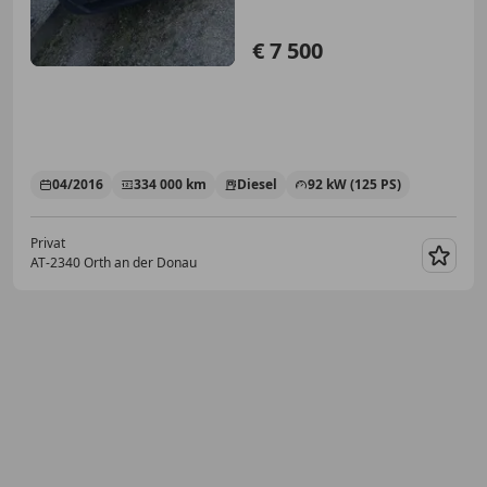
€ 7 500
04/2016
334 000 km
Diesel
92 kW (125 PS)
Privat
AT-2340 Orth an der Donau
Merk