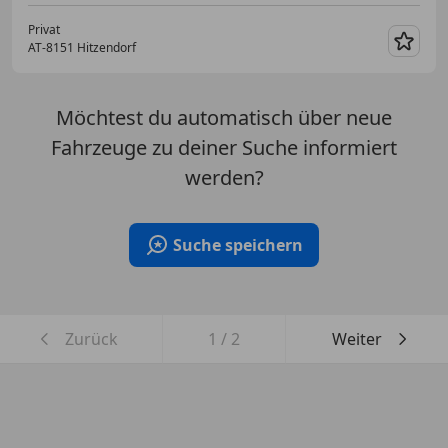
Privat
AT-8151 Hitzendorf
Merk
Möchtest du automatisch über neue
Fahrzeuge zu deiner Suche informiert
werden?
Suche speichern
Zurück
1
/
2
Weiter