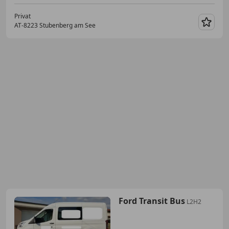
Privat
AT-8223 Stubenberg am See
Merk
Ford Transit Bus
L2H2