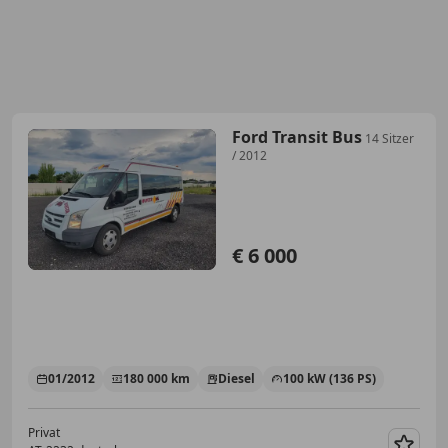
Ford Transit Bus
14 Sitzer
/ 2012
€ 6 000
01/2012
180 000 km
Diesel
100 kW (136 PS)
Privat