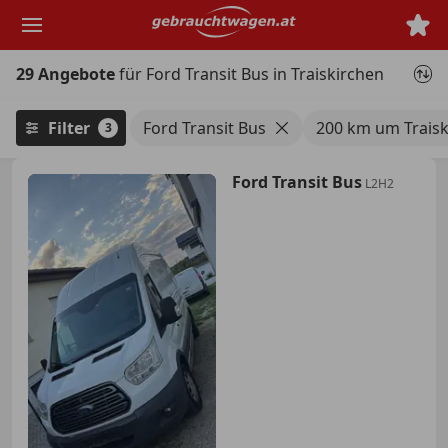
Zum
Hauptinhalt
springen
29 Angebote
für Ford Transit Bus in Traiskirchen
Filter
Ford Transit Bus
200 km um Traisk
3
Ford Transit Bus
L2H2