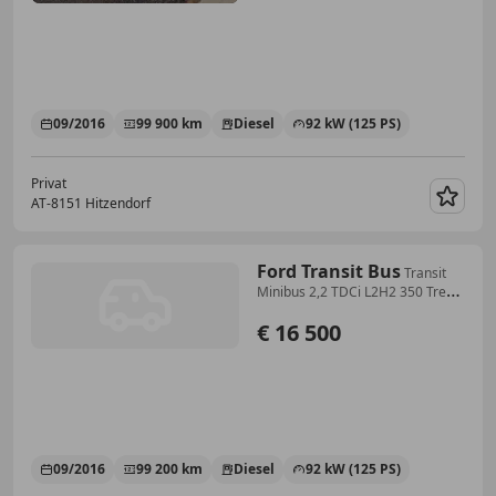
09/2016
99 900 km
Diesel
92 kW (125 PS)
Privat
AT-8151 Hitzendorf
Merk
Ford Transit Bus
Transit
Minibus 2,2 TDCi L2H2 350 Trend
Trend
€ 16 500
09/2016
99 200 km
Diesel
92 kW (125 PS)