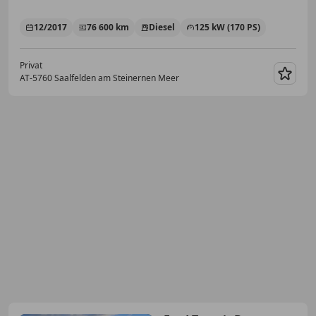
12/2017
76 600 km
Diesel
125 kW (170 PS)
Privat
AT-5760 Saalfelden am Steinernen Meer
Merk