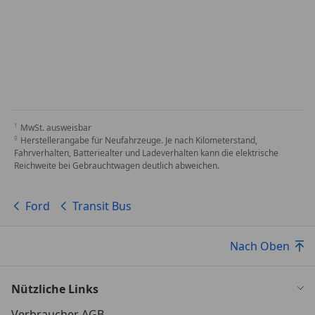
MwSt. ausweisbar
Herstellerangabe für Neufahrzeuge. Je nach Kilometerstand,
Fahrverhalten, Batteriealter und Ladeverhalten kann die elektrische
Reichweite bei Gebrauchtwagen deutlich abweichen.
Ford
Transit Bus
Nach Oben
Nützliche Links
Verbraucher AGB