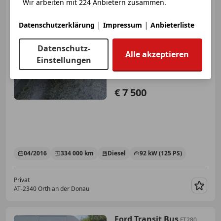
Wir arbeiten mit 224 Anbietern zusammen.
|
|
Datenschutzerklärung
Impressum
Anbieterliste
Datenschutz-
Alle akzeptieren
Einstellungen
€ 7 500
04/2016
334 000 km
Diesel
92 kW (125 PS)
Privat
AT-2340 Orth an der Donau
Merk
Ford Transit Bus
FT280