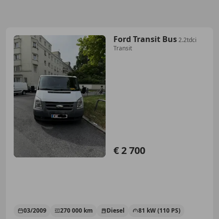
Ford Transit Bus
2.2tdci
Transit
€ 2 700
03/2009
270 000 km
Diesel
81 kW (110 PS)