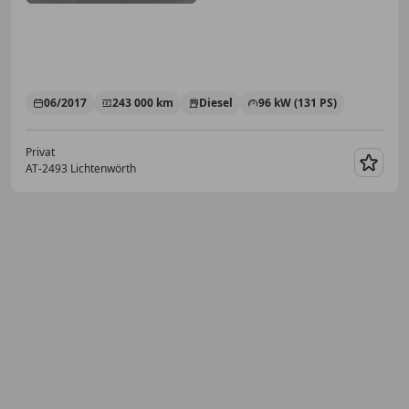
06/2017
243 000 km
Diesel
96 kW (131 PS)
Privat
AT-2493 Lichtenwörth
Merk