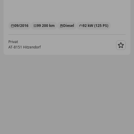
09/2016
99 200 km
Diesel
92 kW (125 PS)
Privat
AT-8151 Hitzendorf
Merk