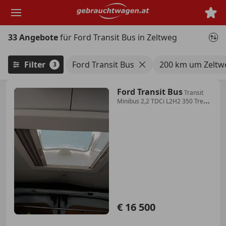
Zum
Hauptinhalt
springen
33 Angebote
für Ford Transit Bus in Zeltweg
Filter
Ford Transit Bus
200 km um Zeltw
3
Ford Transit Bus
Transit
Minibus 2,2 TDCi L2H2 350 Trend
Trend
€ 16 500