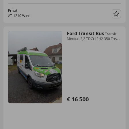
Privat
AT-1210 Wien
Merk
Ford Transit Bus
Transit
Minibus 2,2 TDCi L2H2 350 Trend
Trend
€ 16 500