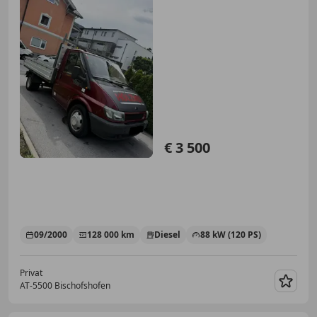
€ 3 500
09/2000
128 000 km
Diesel
88 kW (120 PS)
Privat
AT-5500 Bischofshofen
Merk