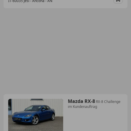
IT-60035 Jesi - Ancona - AN
Merk
Mazda RX-8
RX-8 Challenge
im Kundenauftrag