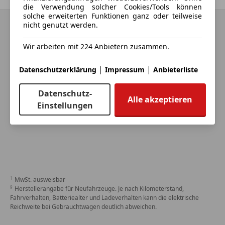
die Verwendung solcher Cookies/Tools können
solche erweiterten Funktionen ganz oder teilweise
nicht genutzt werden.
Wir arbeiten mit 224 Anbietern zusammen.
|
|
Datenschutzerklärung
Impressum
Anbieterliste
Datenschutz-
Alle akzeptieren
Einstellungen
MwSt. ausweisbar
Herstellerangabe für Neufahrzeuge. Je nach Kilometerstand,
Fahrverhalten, Batteriealter und Ladeverhalten kann die elektrische
Reichweite bei Gebrauchtwagen deutlich abweichen.