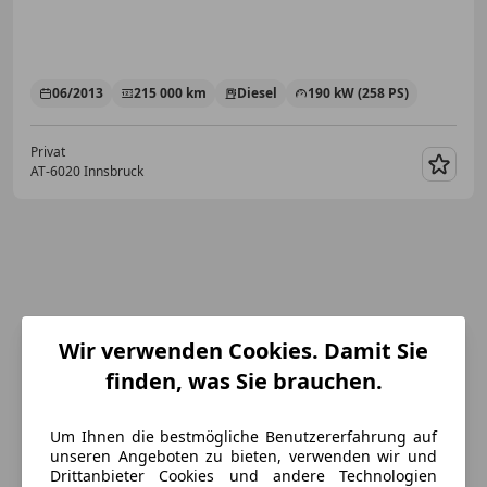
06/2013
215 000 km
Diesel
190 kW (258 PS)
Privat
AT-6020 Innsbruck
Merk
Wir verwenden Cookies. Damit Sie
finden, was Sie brauchen.
Um Ihnen die bestmögliche Benutzererfahrung auf
unseren Angeboten zu bieten, verwenden wir und
Drittanbieter Cookies und andere Technologien