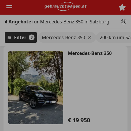
Zum
Hauptinhalt
springen
4 Angebote
für Mercedes-Benz 350 in Salzburg
Filter
Mercedes-Benz 350
200 km um Sa
3
Mercedes-Benz 350
€ 19 950