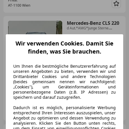
Privat
AT-1100 Wien
Merk
Mercedes-Benz CLS 220
d Aut.*AMG*Junge Sterne
Garantie*Zierelemente C...
Wir verwenden Cookies. Damit Sie
finden, was Sie brauchen.
€ 48 990
Um Ihnen die bestmögliche Benutzererfahrung auf
unseren Angeboten zu bieten, verwenden wir und
Drittanbieter Cookies und andere Technologien
(beides gemeinsam nennen wir nachfolgend:
„Cookies"), um Geräteinformationen und
personenbezogene Daten (z.B. IP Adressen) zu
03/2023
84 000 km
Diesel
143 kW (194 PS)
speichern und darauf zuzugreifen.
Dadurch ist es möglich, personalisierte Werbung
EDAR Automobile
entsprechend Ihren Interessen auszuspielen, unser
AT-4221 Steyregg
Merk
Angebot zu optimieren und dessen Verwendung zu
analysieren. Klicken Sie den Button unten rechts,
um dem Einsatz von einwilligungspflichten Cookies