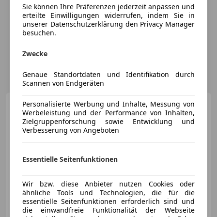
Sie können Ihre Präferenzen jederzeit anpassen und
erteilte Einwilligungen widerrufen, indem Sie in
unserer Datenschutzerklärung den Privacy Manager
besuchen.
Zwecke
Genaue Standortdaten und Identifikation durch
Scannen von Endgeräten
Mercedes-Benz CLS 220
Personalisierte Werbung und Inhalte, Messung von
Werbeleistung und der Performance von Inhalten,
d AMG
Zielgruppenforschung sowie Entwicklung und
Verbesserung von Angeboten
Essentielle Seitenfunktionen
€ 48 990
1
Wir bzw. diese Anbieter nutzen Cookies oder
ähnliche Tools und Technologien, die für die
essentielle Seitenfunktionen erforderlich sind und
die einwandfreie Funktionalität der Webseite