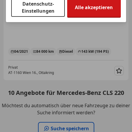
d Aut.
Datenschutz-
Alle akzeptieren
Einstellungen
€ 49 100
04/2021
84 000 km
Diesel
143 kW (194 PS)
Privat
AT-1160 Wien 16., Ottakring
Merk
10
Angebote
für Mercedes-Benz CLS 220
Möchtest du automatisch über neue Fahrzeuge zu deiner
Suche informiert werden?
Suche speichern