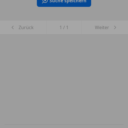
Suche speichern
Zurück
1
/
1
Weiter