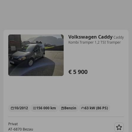
Volkswagen Caddy
Caddy
Kombi Tramper 1,2 TSI Tramper
€ 5 900
10/2012
156 000 km
Benzin
63 kW (86 PS)
Privat
AT-6870 Bezau
Merk