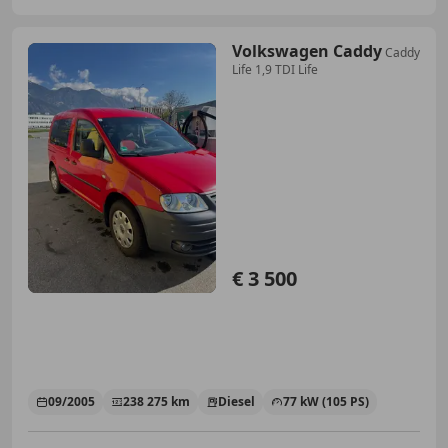
Volkswagen Caddy
Caddy
Life 1,9 TDI Life
€ 3 500
09/2005
238 275 km
Diesel
77 kW (105 PS)