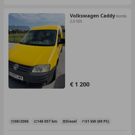
Volkswagen Caddy
Kombi
2,0 SDI
€ 1 200
08/2006
146 057 km
Diesel
51 kW (69 PS)