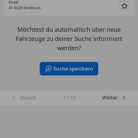
Privat
AT-6020 Innsbruck
Merk
Möchtest du automatisch über neue
Fahrzeuge zu deiner Suche informiert
werden?
Suche speichern
Zurück
1
/
19
Weiter