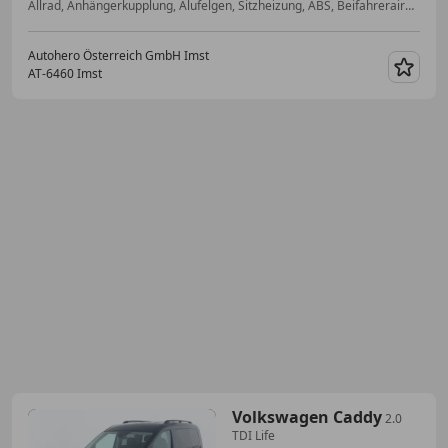
Allrad, Anhängerkupplung, Alufelgen, Sitzheizung, ABS, Beifahrerairbag, Seitenairbag, Navigationssystem
Autohero Österreich GmbH Imst
AT-6460 Imst
Merk
Volkswagen Caddy
2.0
TDI Life