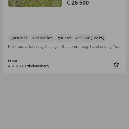
€ 26 500
09/2023
36 000 km
Diesel
90 kW (122 PS)
Nichtraucherfahrzeug, Alufelgen, Beifahrerairbag, Standheizung, Tempomat, Scheckheftgepflegt, Reifendruckkontrollsystem, Getönte Scheiben
Privat
AT-6781 Bartholomäberg
Merk