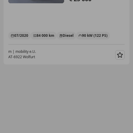
07/2020
84 000 km
Diesel
90 kW (122 PS)
m | mobility e.U.
AT-6922 Wolfurt
Merk