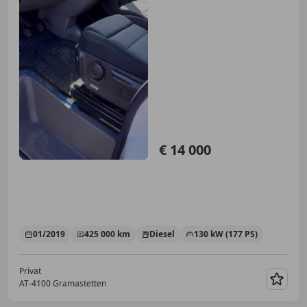
€ 14 000
01/2019
425 000 km
Diesel
130 kW (177 PS)
Privat
AT-4100 Gramastetten
Merk