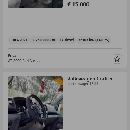
€ 15 000
03/2021
250 000 km
Diesel
103 kW (140 PS)
Privat
AT-8990 Bad Aussee
Merk
Volkswagen Crafter
Kastenwagen L5H3