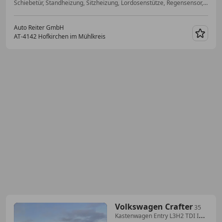
Schiebetür, Standheizung, Sitzheizung, Lordosenstütze, Regensensor, Scheckheftgepflegt, Einparkhilfe Rückfahrkamera, LED-Scheinwerfer
Auto Reiter GmbH
AT-4142 Hofkirchen im Mühlkreis
Merk
Volkswagen Crafter
35
Kastenwagen Entry L3H2 TDI Inkl.