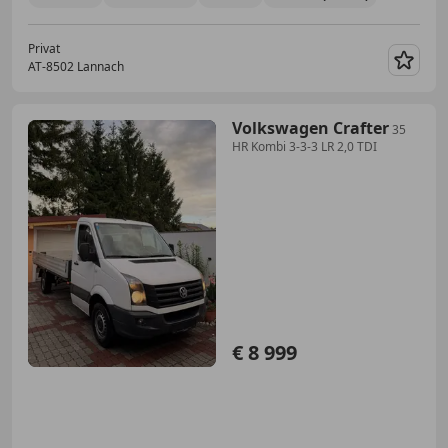
Privat
AT-8502 Lannach
Merk
Volkswagen Crafter
35
HR Kombi 3-3-3 LR 2,0 TDI
€ 8 999