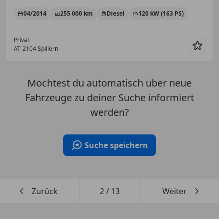
04/2014
255 000 km
Diesel
120 kW (163 PS)
Privat
AT-2104 Spillern
Merk
Möchtest du automatisch über neue
Fahrzeuge zu deiner Suche informiert
werden?
Suche speichern
Zurück
2
/
13
Weiter