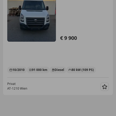
€ 9 900
10/2010
91 000 km
Diesel
80 kW (109 PS)
Privat
AT-1210 Wien
Merk