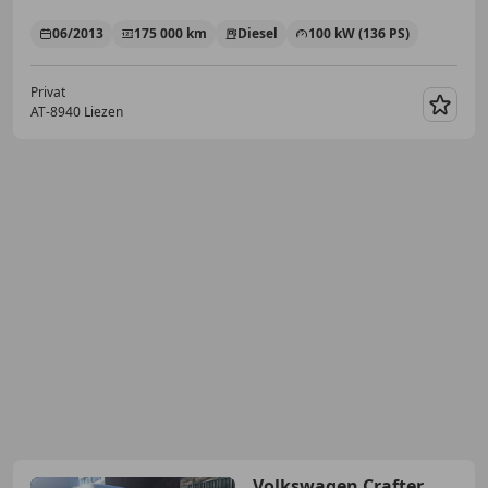
06/2013
175 000 km
Diesel
100 kW (136 PS)
Privat
AT-8940 Liezen
Merk
Volkswagen Crafter