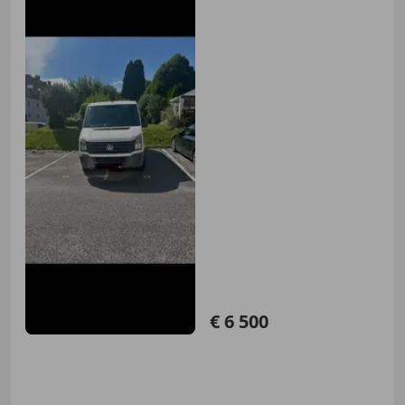
€ 6 500