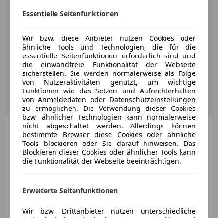
Essentielle Seitenfunktionen
Wir bzw. diese Anbieter nutzen Cookies oder
ähnliche Tools und Technologien, die für die
essentielle Seitenfunktionen erforderlich sind und
die einwandfreie Funktionalität der Webseite
sicherstellen. Sie werden normalerweise als Folge
von Nutzeraktivitäten genutzt, um wichtige
Funktionen wie das Setzen und Aufrechterhalten
von Anmeldedaten oder Datenschutzeinstellungen
zu ermöglichen. Die Verwendung dieser Cookies
bzw. ähnlicher Technologien kann normalerweise
Volkswagen Crafter
nicht abgeschaltet werden. Allerdings können
bestimmte Browser diese Cookies oder ähnliche
Crafter 35 HR-Kombi Edition MR
TDI Edition
Tools blockieren oder Sie darauf hinweisen. Das
Blockieren dieser Cookies oder ähnlicher Tools kann
die Funktionalität der Webseite beeinträchtigen.
€ 6 900
Erweiterte Seitenfunktionen
Wir bzw. Drittanbieter nutzen unterschiedliche