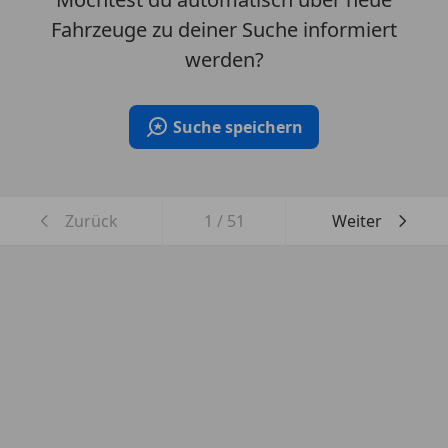
Fahrzeuge zu deiner Suche informiert
werden?
Suche speichern
Zurück
1
/
51
Weiter