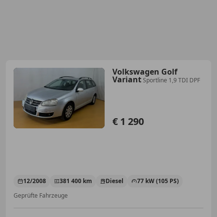
Volkswagen Golf
Variant
Sportline 1,9 TDI DPF
€ 1 290
12/2008
381 400 km
Diesel
77 kW (105 PS)
Geprüfte Fahrzeuge