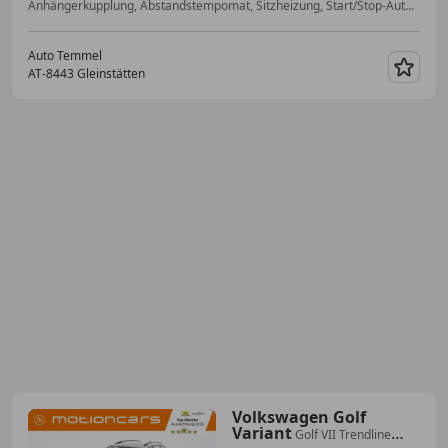
Anhängerkupplung, Abstandstempomat, Sitzheizung, Start/Stop-Automatik, Ambientebeleuchtung, Notrufsystem, Schlüssellose Zentralverriegelung, Navigationssystem
Auto Temmel
AT-8443 Gleinstätten
Merk
Volkswagen Golf
Variant
Golf VII Trendline