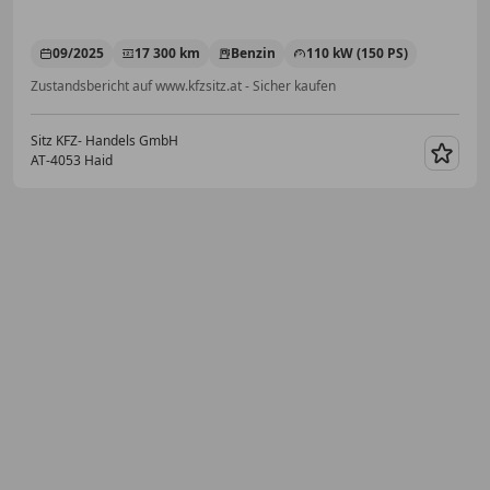
09/2025
17 300 km
Benzin
110 kW (150 PS)
Zustandsbericht auf www.kfzsitz.at - Sicher kaufen
Sitz KFZ- Handels GmbH
AT-4053 Haid
Merk