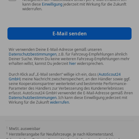
kann diese
Einwilligung
jederzeit mit Wirkung für die Zukunft
widerrufen.
E-Mail senden
Wir verwenden Deine E-Mail-Adresse gemäß unseren
Datenschutzbestimmungen
, z.B. für Fahrzeug-Empfehlungen ähnlich
Deiner Suche. Wenn Du keine weiteren Fahrzeug-Empfehlungen mehr
erhalten willst, kannst Du jederzeit
hier
widersprechen.
Durch Klick auf „E-Mail senden“ willige ich ein, dass (
AutoScout24
GmbH
) meine Nachricht zwischenspeichert, an den Händler sowie ggf.
seine Kooperationspartner weiterleitet und bestimmte Performance-
Parameter des Händlers zur Verbesserung des Kundenerlebnisses
erfasst. AutoScout24 GmbH verwendet die E-Mail-Adresse gemäß ihren
Datenschutzbestimmungen
. Ich kann diese Einwilligung jederzeit mit
Wirkung für die Zukunft
widerrufen
.
MwSt. ausweisbar
Herstellerangabe für Neufahrzeuge. Je nach Kilometerstand,