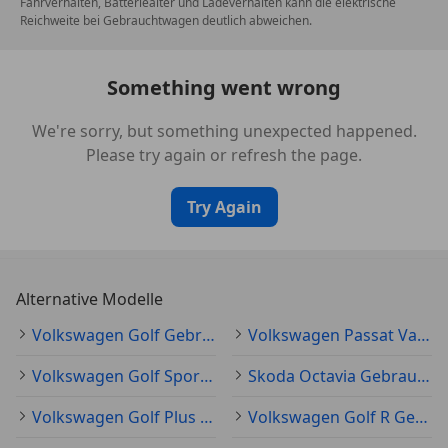
Fahrverhalten, Batteriealter und Ladeverhalten kann die elektrische
Reichweite bei Gebrauchtwagen deutlich abweichen.
Something went wrong
We're sorry, but something unexpected happened.
Please try again or refresh the page.
Try Again
Alternative Modelle
Volkswagen Golf Gebraucht
Volkswagen Passat Variant Gebraucht
Volkswagen Golf Sportsvan Gebraucht
Skoda Octavia Gebraucht
Volkswagen Golf Plus Gebraucht
Volkswagen Golf R Gebraucht