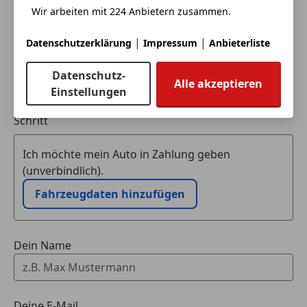
Wir arbeiten mit 224 Anbietern zusammen.
|
|
Datenschutzerklärung
Impressum
Anbieterliste
Datenschutz-
Alle akzeptieren
Einstellungen
Eintauschwagen: Kaufen und verkaufen in nur einem
Schritt
Ich möchte mein Auto in Zahlung geben
(unverbindlich).
Fahrzeugdaten hinzufügen
Dein Name
Deine E-Mail