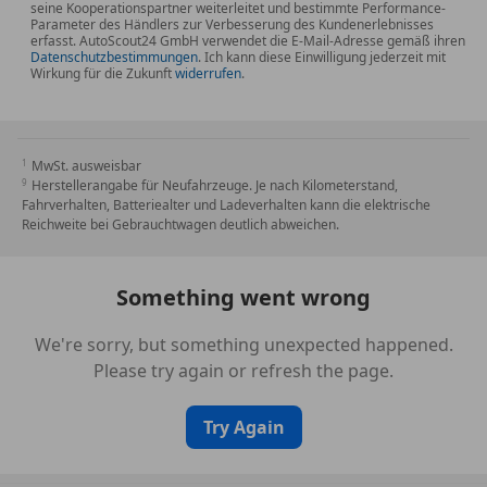
seine Kooperationspartner weiterleitet und bestimmte Performance-
Parameter des Händlers zur Verbesserung des Kundenerlebnisses
erfasst. AutoScout24 GmbH verwendet die E-Mail-Adresse gemäß ihren
Datenschutzbestimmungen
. Ich kann diese Einwilligung jederzeit mit
Wirkung für die Zukunft
widerrufen
.
MwSt. ausweisbar
Herstellerangabe für Neufahrzeuge. Je nach Kilometerstand,
Fahrverhalten, Batteriealter und Ladeverhalten kann die elektrische
Reichweite bei Gebrauchtwagen deutlich abweichen.
Something went wrong
We're sorry, but something unexpected happened.
Please try again or refresh the page.
Try Again