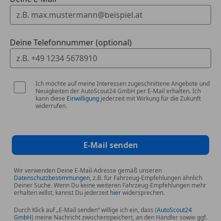
Deine Telefonnummer (optional)
Ich möchte auf meine Interessen zugeschnittene Angebote und
Neuigkeiten der AutoScout24 GmbH per E-Mail erhalten. Ich
kann diese
Einwilligung
jederzeit mit Wirkung für die Zukunft
widerrufen.
E-Mail senden
Wir verwenden Deine E-Mail-Adresse gemäß unseren
Datenschutzbestimmungen
, z.B. für Fahrzeug-Empfehlungen ähnlich
Deiner Suche. Wenn Du keine weiteren Fahrzeug-Empfehlungen mehr
erhalten willst, kannst Du jederzeit
hier
widersprechen.
Durch Klick auf „E-Mail senden“ willige ich ein, dass (
AutoScout24
GmbH
) meine Nachricht zwischenspeichert, an den Händler sowie ggf.