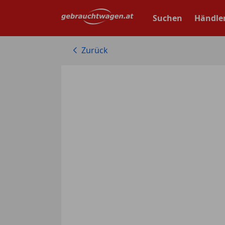
Zum
Hauptinhalt
Suchen
Händle
springen
Zurück