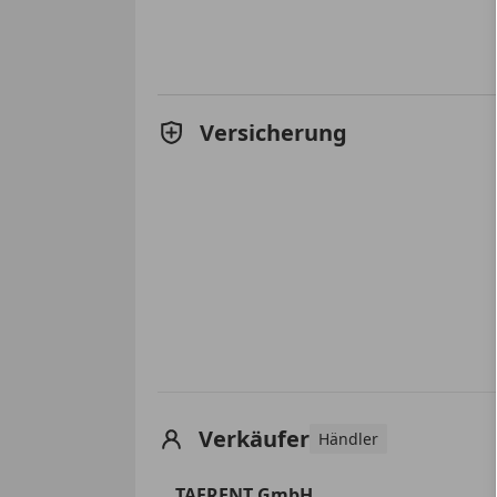
Versicherung
Verkäufer
Händler
TAFRENT GmbH