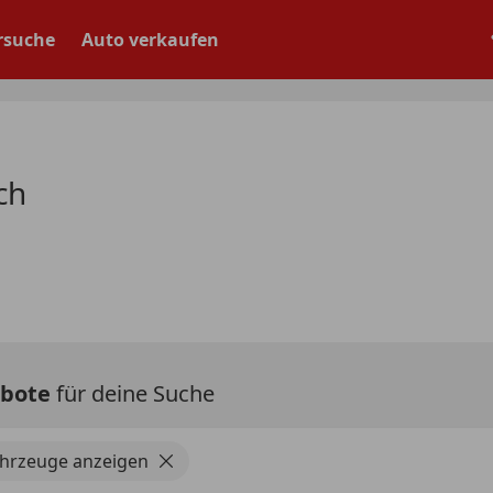
rsuche
Auto verkaufen
ch
ebote
für deine Suche
ahrzeuge anzeigen