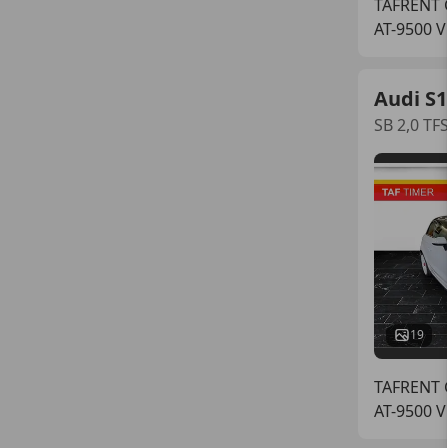
TAFRENT
AT-9500 Vi
Audi S1
SB 2,0 TFS
19
TAFRENT
AT-9500 Vi