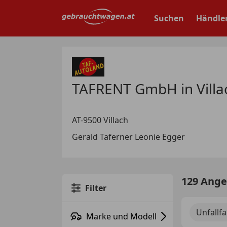
Zum
Hauptinhalt
Suchen
Händle
springen
TAFRENT GmbH in Villa
AT-9500 Villach
Gerald Taferner Leonie Egger
129 Ang
Filter
Unfallf
Marke und Modell