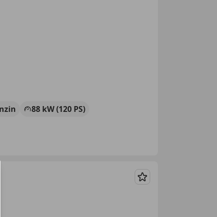
nzin
88 kW (120 PS)
Merken