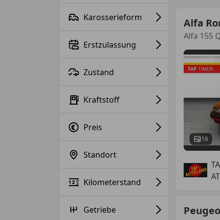
Karosserieform
Alfa R
Alfa 155 
Erstzulassung
Zustand
Kraftstoff
Preis
16
Standort
T
AT
Kilometerstand
Peugeo
Getriebe