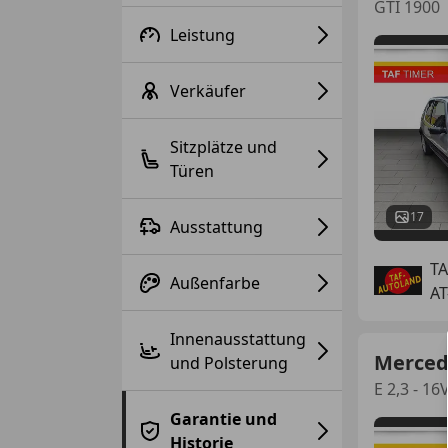
GTI 1900
Leistung
Verkäufer
Sitzplätze und
Türen
17
Ausstattung
T
Außenfarbe
AT
Innenausstattung
Merced
und Polsterung
E 2,3 - 16
Garantie und
Historie