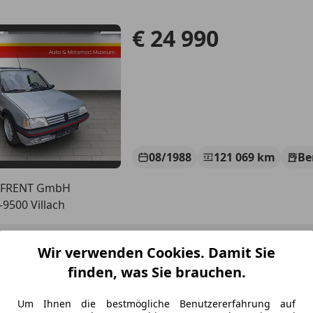
€ 24 990
08/1988
121 069 km
Be
AFRENT GmbH
-9500 Villach
Wir verwenden Cookies. Damit Sie
es-Benz 190
finden, was Sie brauchen.
V 2-Besitz
€ 54 990
Um Ihnen die bestmögliche Benutzererfahrung auf