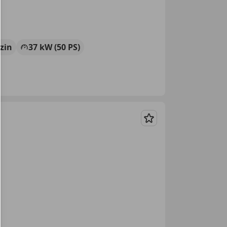
zin
37 kW (50 PS)
Merken