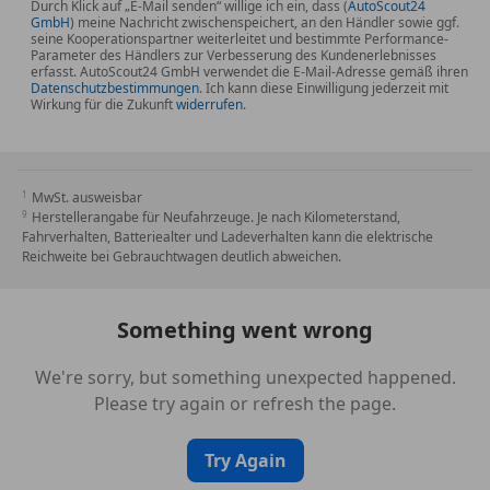
Durch Klick auf „E-Mail senden“ willige ich ein, dass (
AutoScout24
GmbH
) meine Nachricht zwischenspeichert, an den Händler sowie ggf.
seine Kooperationspartner weiterleitet und bestimmte Performance-
Parameter des Händlers zur Verbesserung des Kundenerlebnisses
erfasst. AutoScout24 GmbH verwendet die E-Mail-Adresse gemäß ihren
Datenschutzbestimmungen
. Ich kann diese Einwilligung jederzeit mit
Wirkung für die Zukunft
widerrufen
.
MwSt. ausweisbar
Herstellerangabe für Neufahrzeuge. Je nach Kilometerstand,
Fahrverhalten, Batteriealter und Ladeverhalten kann die elektrische
Reichweite bei Gebrauchtwagen deutlich abweichen.
Something went wrong
We're sorry, but something unexpected happened.
Please try again or refresh the page.
Try Again