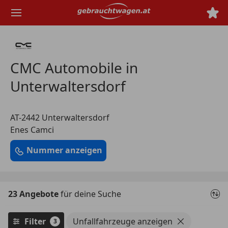
Zum
Hauptinhalt
springen
CMC Automobile in
Unterwaltersdorf
AT-2442 Unterwaltersdorf
Enes Camci
Nummer anzeigen
23 Angebote
für deine Suche
Filter
Unfallfahrzeuge anzeigen
3