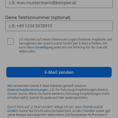
Deine Telefonnummer (optional)
Ich möchte auf meine Interessen zugeschnittene Angebote und
Neuigkeiten der AutoScout24 GmbH per E-Mail erhalten. Ich
kann diese
Einwilligung
jederzeit mit Wirkung für die Zukunft
widerrufen.
E-Mail senden
Wir verwenden Deine E-Mail-Adresse gemäß unseren
Datenschutzbestimmungen
, z.B. für Fahrzeug-Empfehlungen ähnlich
Deiner Suche. Wenn Du keine weiteren Fahrzeug-Empfehlungen mehr
erhalten willst, kannst Du jederzeit
hier
widersprechen.
Durch Klick auf „E-Mail senden“ willige ich ein, dass (
AutoScout24
GmbH
) meine Nachricht zwischenspeichert, an den Händler sowie ggf.
seine Kooperationspartner weiterleitet und bestimmte Performance-