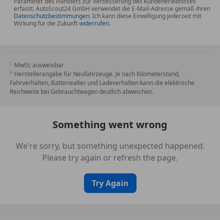
Parameter des Händlers zur Verbesserung des Kundenerlebnisses
erfasst. AutoScout24 GmbH verwendet die E-Mail-Adresse gemäß ihren
Datenschutzbestimmungen
. Ich kann diese Einwilligung jederzeit mit
Wirkung für die Zukunft
widerrufen
.
MwSt. ausweisbar
Herstellerangabe für Neufahrzeuge. Je nach Kilometerstand,
Fahrverhalten, Batteriealter und Ladeverhalten kann die elektrische
Reichweite bei Gebrauchtwagen deutlich abweichen.
Something went wrong
We're sorry, but something unexpected happened.
Please try again or refresh the page.
Try Again