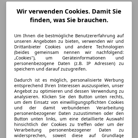
Wir verwenden Cookies. Damit Sie
finden, was Sie brauchen.
Um Ihnen die bestmögliche Benutzererfahrung auf
unseren Angeboten zu bieten, verwenden wir und
Drittanbieter Cookies und andere Technologien
(beides gemeinsam nennen wir nachfolgend:
„Cookies"), um Geräteinformationen und
personenbezogene Daten (z.B. IP Adressen) zu
speichern und darauf zuzugreifen.
Energieverbrauch
Dadurch ist es möglich, personalisierte Werbung
entsprechend Ihren Interessen auszuspielen, unser
Anderer Energieträger
Strom
Angebot zu optimieren und dessen Verwendung zu
analysieren. Klicken Sie den Button unten rechts,
um dem Einsatz von einwilligungspflichten Cookies
Ausstattung
und der damit verbundenen Verarbeitung
personenbezogener Daten zuzustimmen oder den
Button unten links, um eine detaillierte Auswahl
Komfort
Mehr anzeigen
hinsichtlich der Cookies zu treffen oder um der
Verarbeitung personenbezogener Daten zu
Lederausstattung
widersprechen, soweit diese auf Grundlage