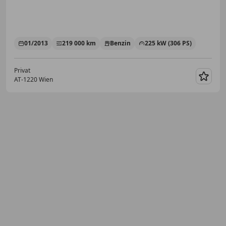
01/2013
219 000 km
Benzin
225 kW (306 PS)
Privat
AT-1220 Wien
Merk