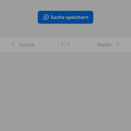
Suche speichern
Zurück
1
/
1
Weiter