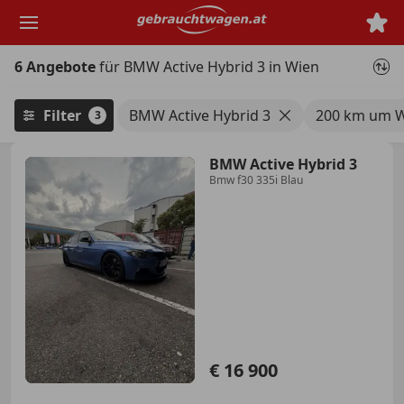
Zum
Hauptinhalt
springen
6 Angebote
für BMW Active Hybrid 3 in Wien
Filter
BMW Active Hybrid 3
200 km um 
3
BMW Active Hybrid 3
Bmw f30 335i Blau
€ 16 900